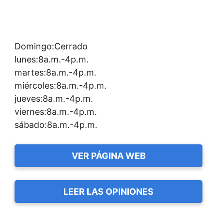
Domingo:Cerrado
lunes:8a.m.-4p.m.
martes:8a.m.-4p.m.
miércoles:8a.m.-4p.m.
jueves:8a.m.-4p.m.
viernes:8a.m.-4p.m.
sábado:8a.m.-4p.m.
VER PÁGINA WEB
LEER LAS OPINIONES