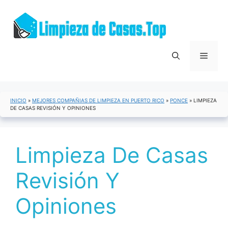
Saltar
al
contenido
Menú
INICIO
»
MEJORES COMPAÑIAS DE LIMPIEZA EN PUERTO RICO
»
PONCE
»
LIMPIEZA
DE CASAS REVISIÓN Y OPINIONES
Limpieza De Casas
Revisión Y
Opiniones