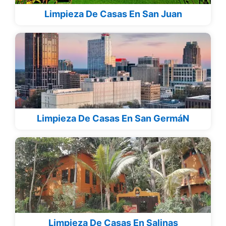
Limpieza De Casas En San Juan
Limpieza De Casas En San GermáN
Limpieza De Casas En Salinas