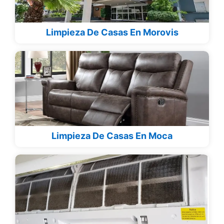
Limpieza De Casas En Morovis
Limpieza De Casas En Moca