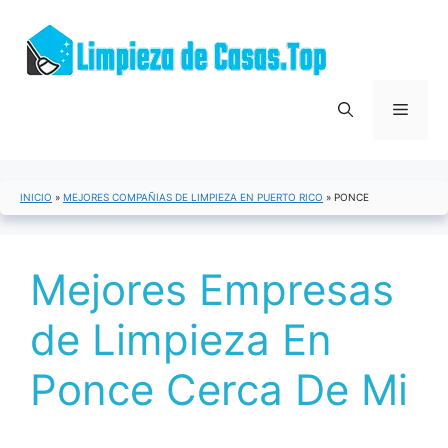
Saltar
al
contenido
Menú
INICIO
»
MEJORES COMPAÑIAS DE LIMPIEZA EN PUERTO RICO
»
PONCE
Mejores Empresas
de Limpieza En
Ponce Cerca De Mi