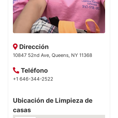
Dirección
10847 52nd Ave, Queens, NY 11368
Teléfono
+1 646-344-2522
Ubicación de Limpieza de
casas