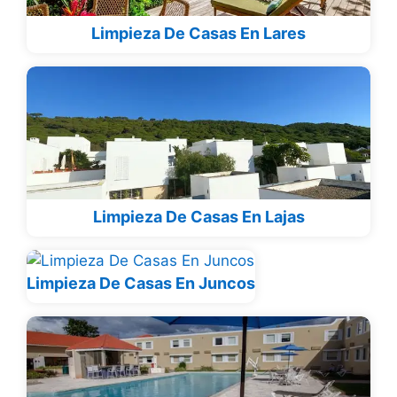
Limpieza De Casas En Lares
Limpieza De Casas En Lajas
Limpieza De Casas En Juncos