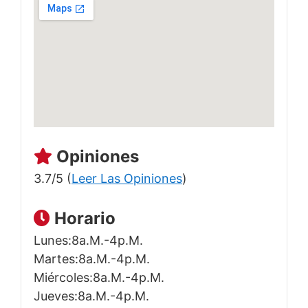
Opiniones
3.7/5 (
Leer Las Opiniones
)
Horario
Lunes:8a.m.-4p.m.
Martes:8a.m.-4p.m.
Miércoles:8a.m.-4p.m.
Jueves:8a.m.-4p.m.