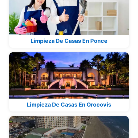
Limpieza De Casas En Ponce
Limpieza De Casas En Orocovis