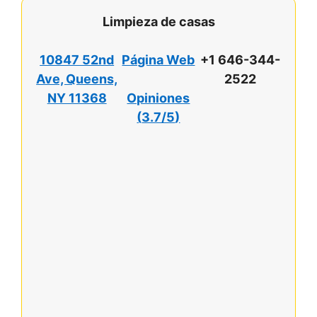
Limpieza de casas
10847 52nd
Página Web
+1 646-344-
Ave, Queens,
2522
NY 11368
Opiniones
(
3.7/5
)