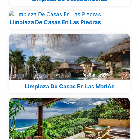
Limpieza De Casas En Las Piedras
Limpieza De Casas En Las MaríAs