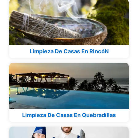
Limpieza De Casas En RincóN
Limpieza De Casas En Quebradillas