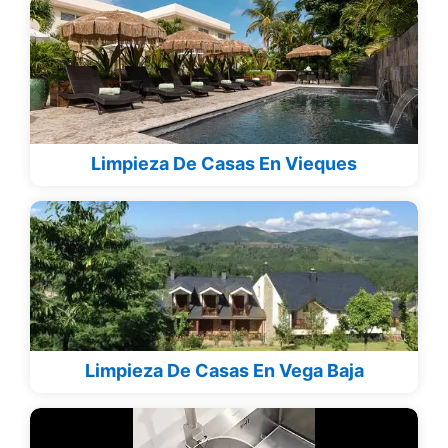
Limpieza De Casas En Vieques
Limpieza De Casas En Vega Baja