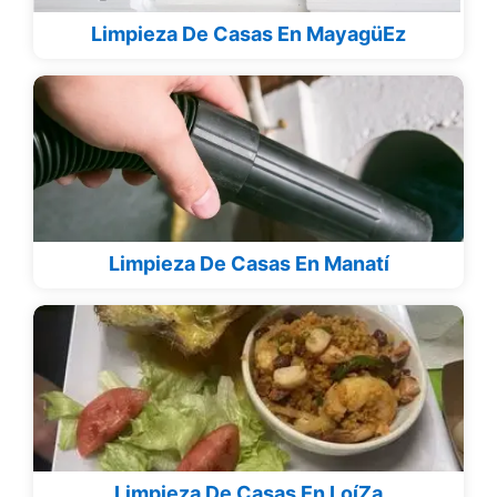
Limpieza De Casas En MayagüEz
Limpieza De Casas En Manatí
Limpieza De Casas En LoíZa