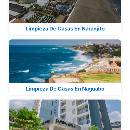
Limpieza De Casas En Naranjito
Limpieza De Casas En Naguabo