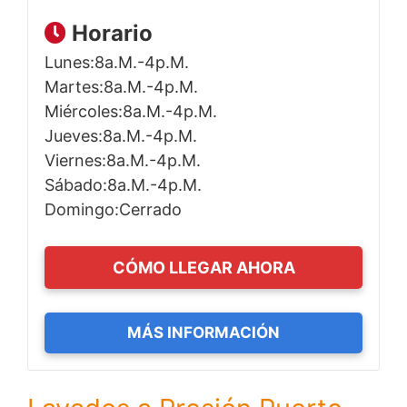
Horario
Lunes:8a.m.-4p.m.
Martes:8a.m.-4p.m.
Miércoles:8a.m.-4p.m.
Jueves:8a.m.-4p.m.
Viernes:8a.m.-4p.m.
Sábado:8a.m.-4p.m.
Domingo:Cerrado
CÓMO LLEGAR AHORA
MÁS INFORMACIÓN