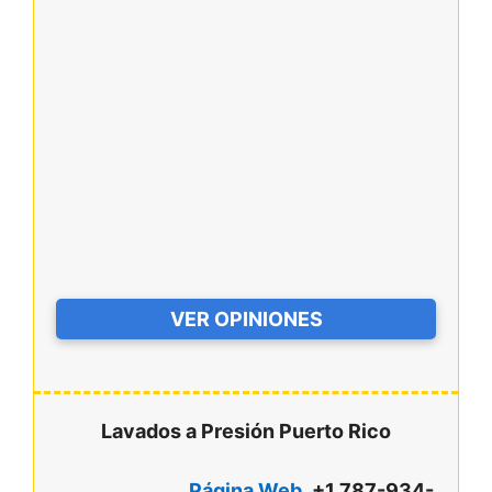
VER OPINIONES
Lavados a Presión Puerto Rico
Página Web
+1 787-934-