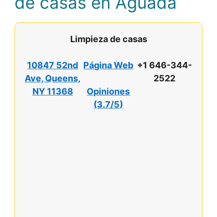
de casas en Aguada
Limpieza de casas
10847 52nd
Página Web
+1 646-344-
Ave, Queens,
2522
NY 11368
Opiniones
(
3.7/5
)