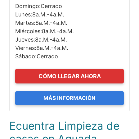
Domingo:Cerrado
Lunes:8a.m.-4a.m.
Martes:8a.m.-4a.m.
Miércoles:8a.m.-4a.m.
Jueves:8a.m.-4a.m.
Viernes:8a.m.-4a.m.
Sábado:Cerrado
CÓMO LLEGAR AHORA
MÁS INFORMACIÓN
Ecuentra Limpieza de
casas en Aguada