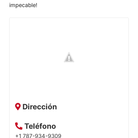
impecable!
Dirección
Teléfono
+1 787-934-9309