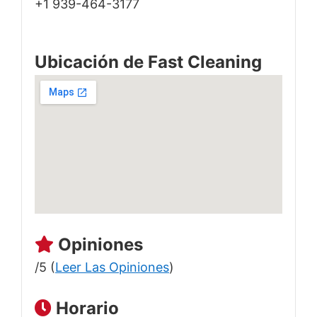
+1 939-464-3177
Ubicación de Fast Cleaning
Opiniones
/5 (
Leer Las Opiniones
)
Horario