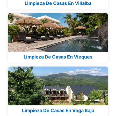
Limpieza De Casas En Villalba
Limpieza De Casas En Vieques
Limpieza De Casas En Vega Baja