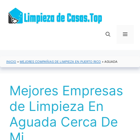
Saltar
al
contenido
Menú
INICIO
»
MEJORES COMPAÑIAS DE LIMPIEZA EN PUERTO RICO
»
AGUADA
Mejores Empresas
de Limpieza En
Aguada Cerca De
Mi