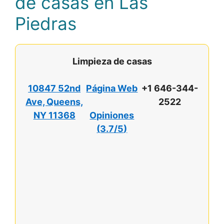
de casas en Las
Piedras
Limpieza de casas
10847 52nd
Página Web
+1 646-344-
Ave, Queens,
2522
NY 11368
Opiniones
(
3.7/5
)