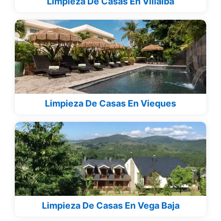
Limpieza De Casas En Villalba
Limpieza De Casas En Vieques
Limpieza De Casas En Vega Baja