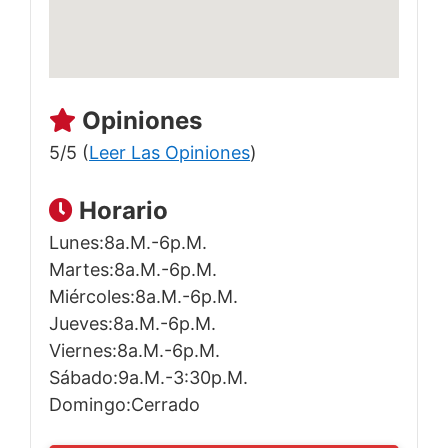
Opiniones
5/5 (
Leer Las Opiniones
)
Horario
Lunes:8a.m.-6p.m.
Martes:8a.m.-6p.m.
Miércoles:8a.m.-6p.m.
Jueves:8a.m.-6p.m.
Viernes:8a.m.-6p.m.
Sábado:9a.m.-3:30p.m.
Domingo:Cerrado