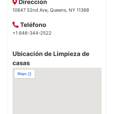
Dirección
10847 52nd Ave, Queens, NY 11368
Teléfono
+1 646-344-2522
Ubicación de Limpieza de
casas