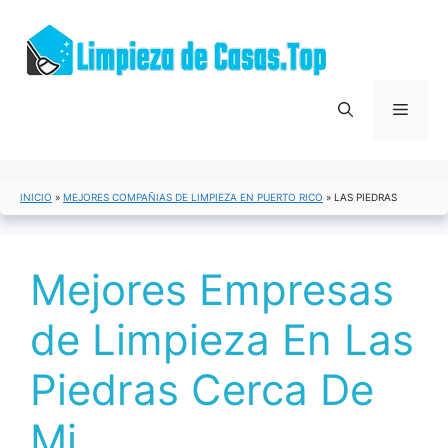
Saltar
al
contenido
Menú
INICIO
»
MEJORES COMPAÑIAS DE LIMPIEZA EN PUERTO RICO
»
LAS PIEDRAS
Mejores Empresas
de Limpieza En Las
Piedras Cerca De
Mi