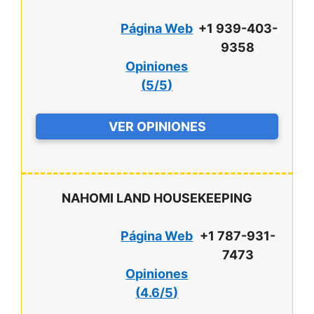
Página Web
+1 939-403-
9358
Opiniones
(
5/5
)
VER OPINIONES
NAHOMI LAND HOUSEKEEPING
Página Web
+1 787-931-
7473
Opiniones
(
4.6/5
)