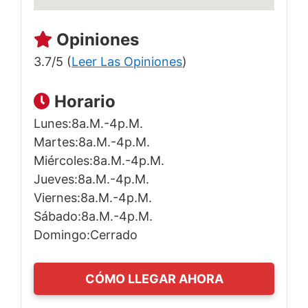
Opiniones
3.7/5 (
Leer Las Opiniones
)
Horario
Lunes:8a.m.-4p.m.
Martes:8a.m.-4p.m.
Miércoles:8a.m.-4p.m.
Jueves:8a.m.-4p.m.
Viernes:8a.m.-4p.m.
Sábado:8a.m.-4p.m.
Domingo:Cerrado
CÓMO LLEGAR AHORA