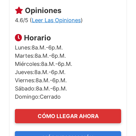
Opiniones
4.6/5 (
Leer Las Opiniones
)
Horario
Lunes:8a.m.-6p.m.
Martes:8a.m.-6p.m.
Miércoles:8a.m.-6p.m.
Jueves:8a.m.-6p.m.
Viernes:8a.m.-6p.m.
Sábado:8a.m.-6p.m.
Domingo:Cerrado
CÓMO LLEGAR AHORA