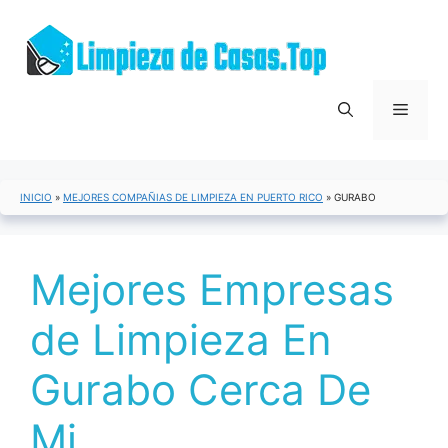
Saltar
al
contenido
Menú
INICIO
»
MEJORES COMPAÑIAS DE LIMPIEZA EN PUERTO RICO
»
GURABO
Mejores Empresas
de Limpieza En
Gurabo Cerca De
Mi