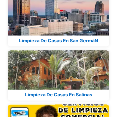
Limpieza De Casas En San GermáN
Limpieza De Casas En Salinas