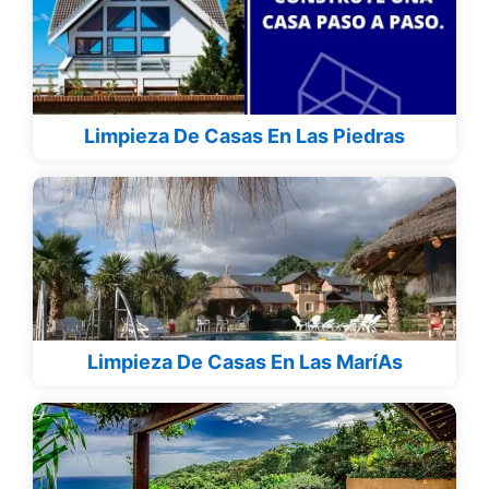
Limpieza De Casas En Las Piedras
Limpieza De Casas En Las MaríAs