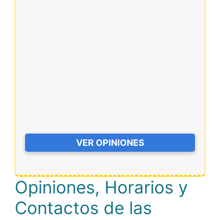
VER OPINIONES
Opiniones, Horarios y
Contactos de las