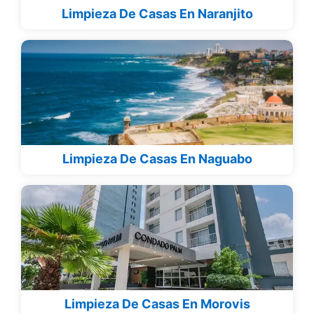
Limpieza De Casas En Naranjito
Limpieza De Casas En Naguabo
Limpieza De Casas En Morovis