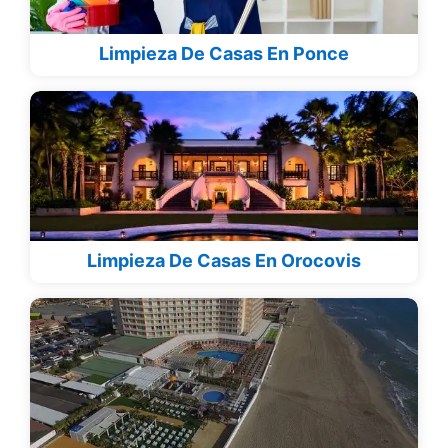
Limpieza De Casas En Ponce
Limpieza De Casas En Orocovis