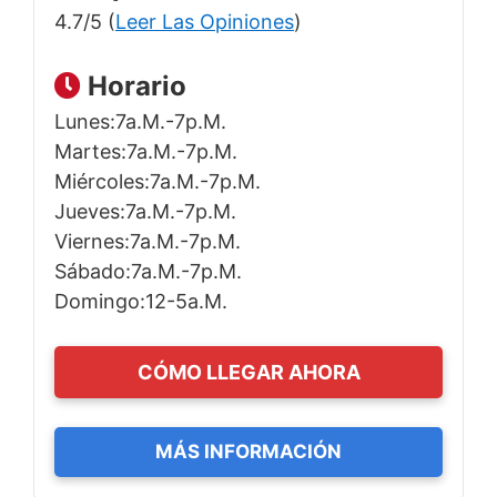
4.7/5 (
Leer Las Opiniones
)
Horario
Lunes:7a.m.-7p.m.
Martes:7a.m.-7p.m.
Miércoles:7a.m.-7p.m.
Jueves:7a.m.-7p.m.
Viernes:7a.m.-7p.m.
Sábado:7a.m.-7p.m.
Domingo:12-5a.m.
CÓMO LLEGAR AHORA
MÁS INFORMACIÓN