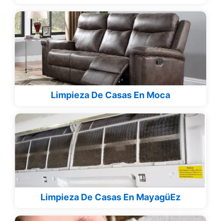
Limpieza De Casas En Moca
Limpieza De Casas En MayagüEz