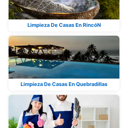
Limpieza De Casas En RincóN
Limpieza De Casas En Quebradillas