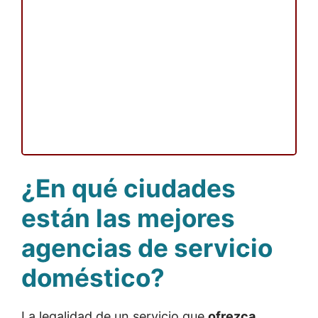
¿En qué ciudades
están las mejores
agencias de servicio
doméstico?
La legalidad de un servicio que
ofrezca