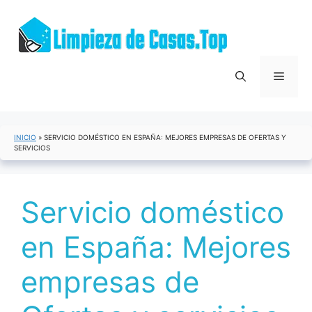
Saltar
al
contenido
Menú
INICIO
»
SERVICIO DOMÉSTICO EN ESPAÑA: MEJORES EMPRESAS DE OFERTAS Y
SERVICIOS
Servicio doméstico
en España: Mejores
empresas de