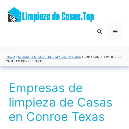
Saltar
al
contenido
Menú
INICIO
»
MEJORES EMPRESAS DE LIMPIEZA EN TEXAS
»
EMPRESAS DE LIMPIEZA DE
CASAS EN CONROE TEXAS
Empresas de
limpieza de Casas
en Conroe Texas