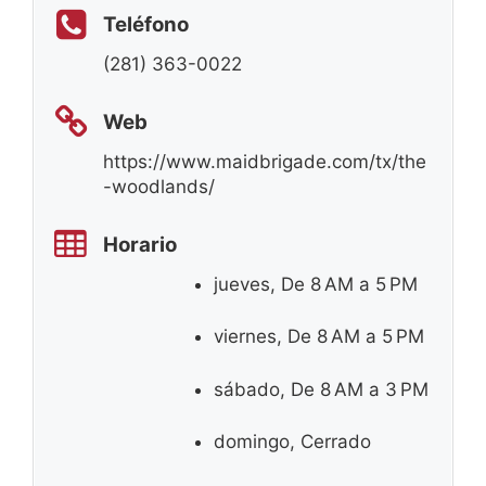
Teléfono
(281) 363-0022
Web
https://www.maidbrigade.com/tx/the
-woodlands/
Horario
jueves, De 8 AM a 5 PM
viernes, De 8 AM a 5 PM
sábado, De 8 AM a 3 PM
domingo, Cerrado