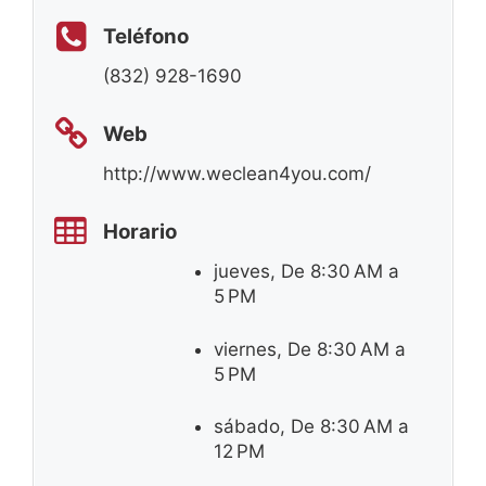
Teléfono
(832) 928-1690
Web
http://www.weclean4you.com/
Horario
jueves, De 8:30 AM a
5 PM
viernes, De 8:30 AM a
5 PM
sábado, De 8:30 AM a
12 PM