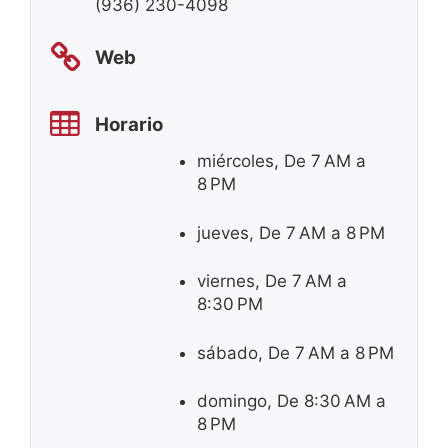
(936) 230-4098
Web
Horario
miércoles, De 7 AM a
8 PM
jueves, De 7 AM a 8 PM
viernes, De 7 AM a
8:30 PM
sábado, De 7 AM a 8 PM
domingo, De 8:30 AM a
8 PM