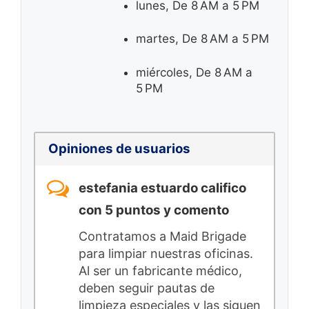
lunes, De 8 AM a 5 PM
martes, De 8 AM a 5 PM
miércoles, De 8 AM a
5 PM
Opiniones de usuarios
estefania estuardo califico
con 5 puntos y comento
Contratamos a Maid Brigade
para limpiar nuestras oficinas.
Al ser un fabricante médico,
deben seguir pautas de
limpieza especiales y las siguen