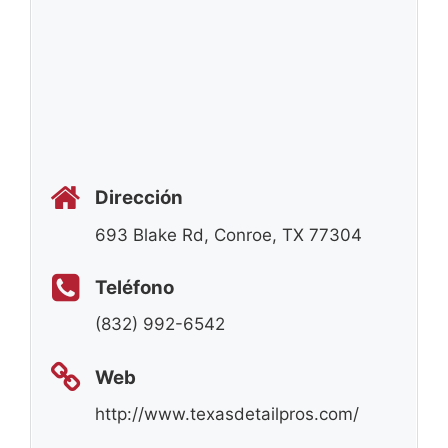
Dirección
693 Blake Rd, Conroe, TX 77304
Teléfono
(832) 992-6542
Web
http://www.texasdetailpros.com/