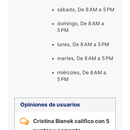
sábado, De 8 AM a 5 PM
domingo, De 8 AM a
5 PM
lunes, De 8 AM a 5 PM
martes, De 8 AM a 5 PM
miércoles, De 8 AM a
5 PM
Opiniones de usuarios
Cristina Bienek califico con 5