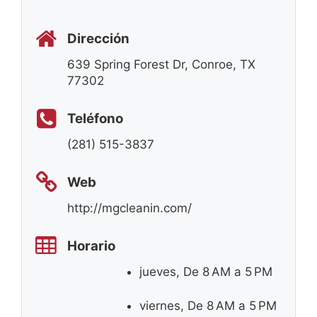
Dirección
639 Spring Forest Dr, Conroe, TX
77302
Teléfono
(281) 515-3837
Web
http://mgcleanin.com/
Horario
jueves, De 8 AM a 5 PM
viernes, De 8 AM a 5 PM