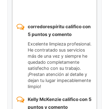
corredorespíritu califico con
5 puntos y comento
Excelente limpieza profesional.
He contratado sus servicios
más de una vez y siempre he
quedado completamente
satisfecho con su trabajo.
¡Prestan atención al detalle y
dejan tu lugar impecablemente
limpio!
Kelly McKenzie califico con 5
puntos y comento