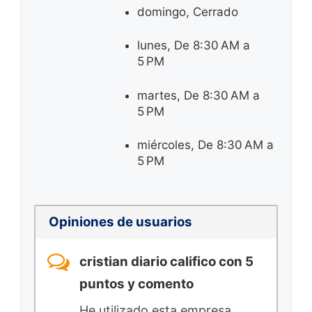
domingo, Cerrado
lunes, De 8:30 AM a
5 PM
martes, De 8:30 AM a
5 PM
miércoles, De 8:30 AM a
5 PM
Opiniones de usuarios
cristian diario califico con 5
puntos y comento
He utilizado esta empresa