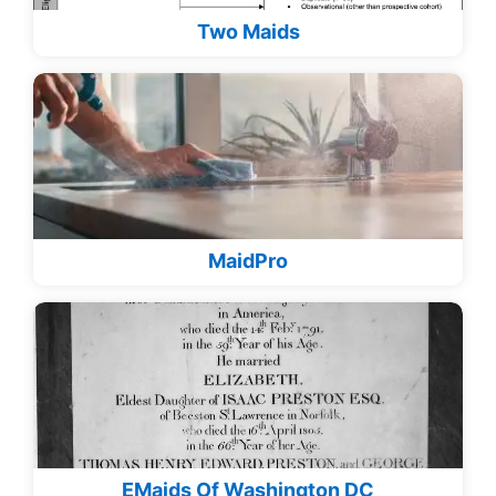
Two Maids
MaidPro
EMaids Of Washington DC