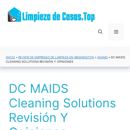
Saltar
al
contenido
Menú
INICIO
»
REVIEW DE EMPRESAS DE LIMPIEZA EN WASHINGTON
»
ADAMS
»
DC MAIDS
CLEANING SOLUTIONS REVISIÓN Y OPINIONES
DC MAIDS
Cleaning Solutions
Revisión Y