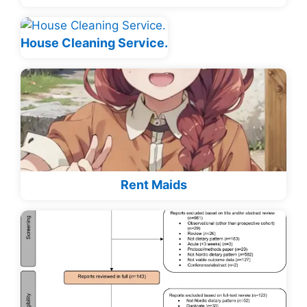
House Cleaning Service.
Rent Maids