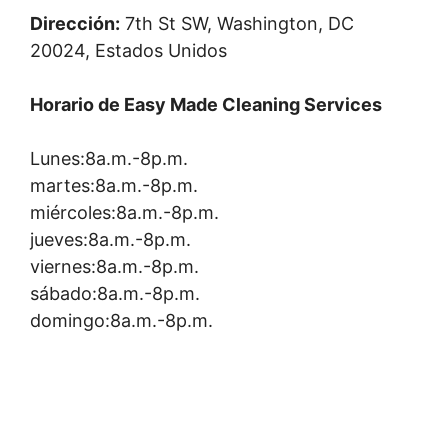
Dirección:
7th St SW, Washington, DC
20024, Estados Unidos
Horario de Easy Made Cleaning Services
Lunes:8a.m.-8p.m.
martes:8a.m.-8p.m.
miércoles:8a.m.-8p.m.
jueves:8a.m.-8p.m.
viernes:8a.m.-8p.m.
sábado:8a.m.-8p.m.
domingo:8a.m.-8p.m.