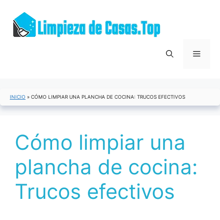
Saltar
al
contenido
Menú
INICIO
»
CÓMO LIMPIAR UNA PLANCHA DE COCINA: TRUCOS EFECTIVOS
Cómo limpiar una
plancha de cocina:
Trucos efectivos