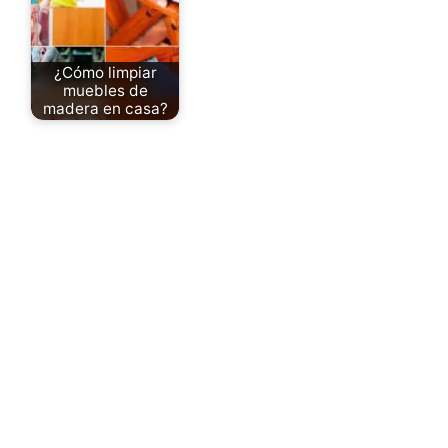
¿Cómo limpiar
muebles de
madera en casa?