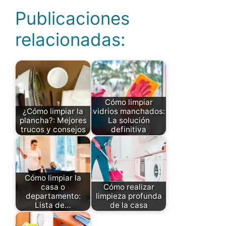
Publicaciones
relacionadas:
Cómo limpiar
¿Cómo limpiar la
vidrios manchados:
plancha?: Mejores
La solución
trucos y consejos
definitiva
Cómo limpiar la
casa o
Cómo realizar
departamento:
limpieza profunda
Lista de…
de la casa