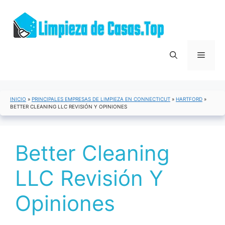
Saltar
al
contenido
Menú
INICIO
»
PRINCIPALES EMPRESAS DE LIMPIEZA EN CONNECTICUT
»
HARTFORD
»
BETTER CLEANING LLC REVISIÓN Y OPINIONES
Better Cleaning
LLC Revisión Y
Opiniones