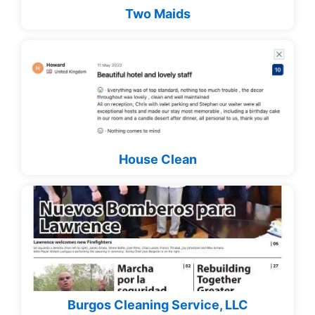
Two Maids
House Clean
Burgos Cleaning Service, LLC