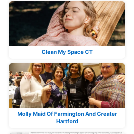
Clean My Space CT
Molly Maid Of Farmington And Greater
Hartford