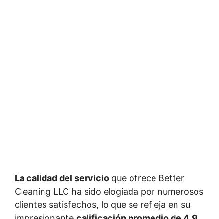
La calidad del servicio
que ofrece Better
Cleaning LLC ha sido elogiada por numerosos
clientes satisfechos, lo que se refleja en su
impresionante
calificación promedio de 4.9