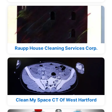
Raupp House Cleaning Services Corp.
Clean My Space CT Of West Hartford