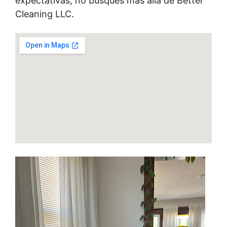
expectativas, no busques más allá de Better
Cleaning LLC.