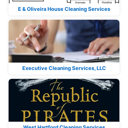
E & Oliveira House Cleaning Services
Executive Cleaning Services, LLC
West Hartford Cleaning Services