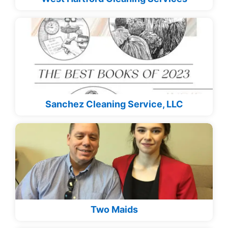
Sanchez Cleaning Service, LLC
Two Maids