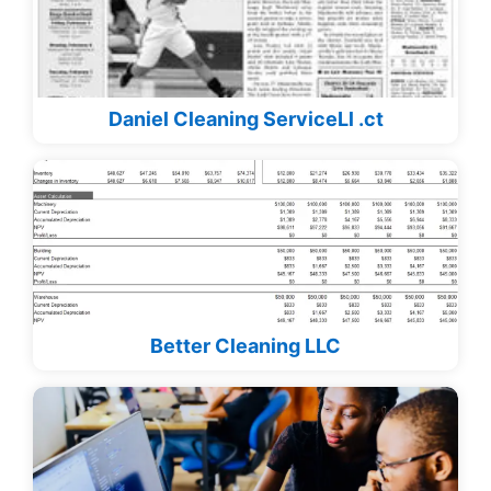
Daniel Cleaning ServiceLl .ct
Better Cleaning LLC