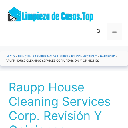
Saltar
al
contenido
Menú
INICIO
»
PRINCIPALES EMPRESAS DE LIMPIEZA EN CONNECTICUT
»
HARTFORD
»
RAUPP HOUSE CLEANING SERVICES CORP. REVISIÓN Y OPINIONES
Raupp House
Cleaning Services
Corp. Revisión Y