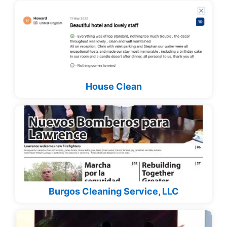
House Clean
Burgos Cleaning Service, LLC