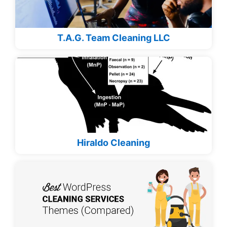
T.A.G. Team Cleaning LLC
Hiraldo Cleaning