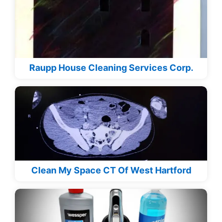
Raupp House Cleaning Services Corp.
Clean My Space CT Of West Hartford