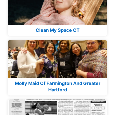
Clean My Space CT
Molly Maid Of Farmington And Greater
Hartford