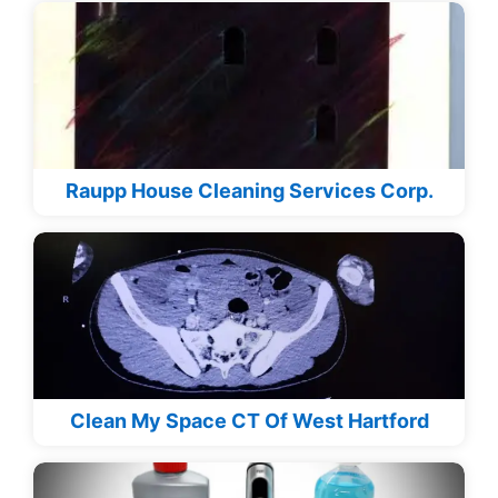
Raupp House Cleaning Services Corp.
Clean My Space CT Of West Hartford