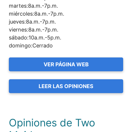
martes:8a.m.-7p.m.
miércoles:8a.m.-7p.m.
jueves:8a.m.-7p.m.
viernes:8a.m.-7p.m.
sábado:10a.m.-5p.m.
domingo:Cerrado
VER PÁGINA WEB
LEER LAS OPINIONES
Opiniones de Two