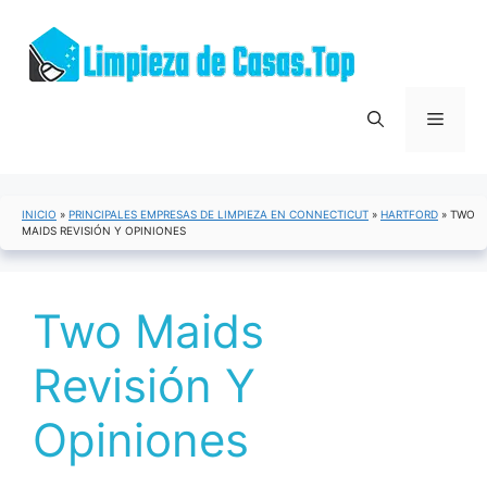
Saltar
al
contenido
Menú
INICIO
»
PRINCIPALES EMPRESAS DE LIMPIEZA EN CONNECTICUT
»
HARTFORD
»
TWO
MAIDS REVISIÓN Y OPINIONES
Two Maids
Revisión Y
Opiniones