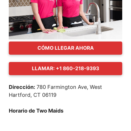
CÓMO LLEGAR AHORA
LLAMAR: +1 860-218-9393
Dirección:
780 Farmington Ave, West
Hartford, CT 06119
Horario de Two Maids