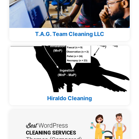
T.A.G. Team Cleaning LLC
Hiraldo Cleaning