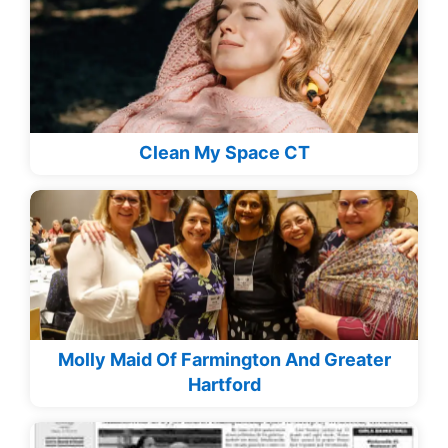
Clean My Space CT
Molly Maid Of Farmington And Greater
Hartford