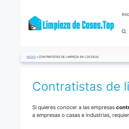
Saltar
al
Ini
contenido
INICIO
»
CONTRATISTAS DE LIMPIEZA EN LOS EEUU
Contratistas de 
Si quieres conocer a las empresas
contr
a empresas o casas e industrias, requi