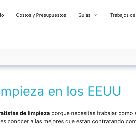
cio
Costos y Presupuestos
Guías
Trabajos de
limpieza en los EEUU
atistas de limpieza
porque necesitas trabajar como s
eres conocer a las mejores que están contratando co