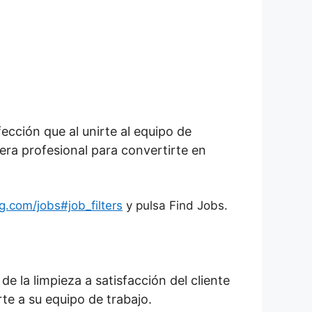
ección que al unirte al equipo de
ra profesional para convertirte en
g.com/jobs#job_filters
y pulsa Find Jobs.
 la limpieza a satisfacción del cliente
rte a su equipo de trabajo.