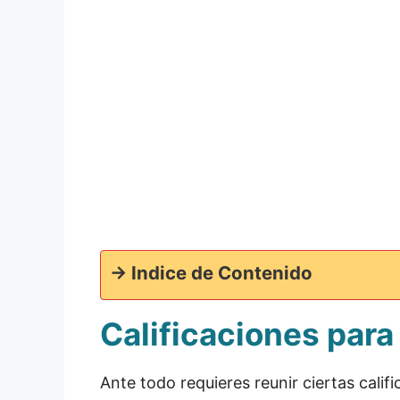
-> Indice de Contenido
Calificaciones para
Ante todo requieres reunir ciertas calif