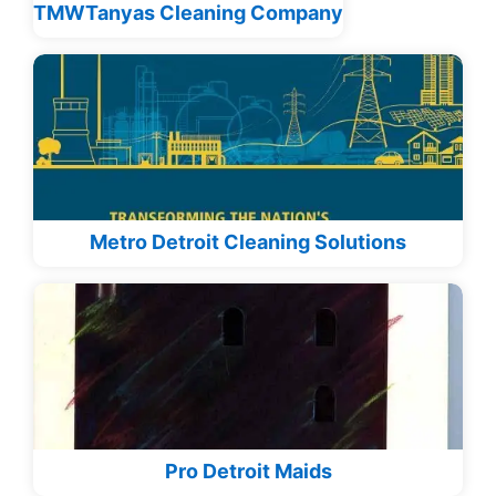
TMWTanyas Cleaning Company
Metro Detroit Cleaning Solutions
Pro Detroit Maids