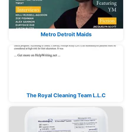
Metro Detroit Maids
The Royal Cleaning Team L.L.C