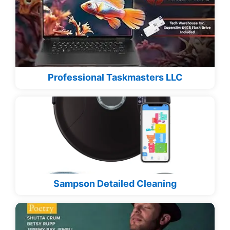
Professional Taskmasters LLC
Sampson Detailed Cleaning