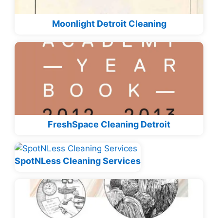
Moonlight Detroit Cleaning
FreshSpace Cleaning Detroit
SpotNLess Cleaning Services