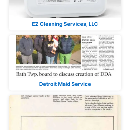
EZ Cleaning Services, LLC
Detroit Maid Service