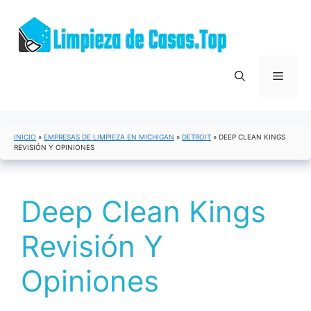
Saltar
al
contenido
Menú
INICIO
»
EMPRESAS DE LIMPIEZA EN MICHIGAN
»
DETROIT
»
DEEP CLEAN KINGS
REVISIÓN Y OPINIONES
Deep Clean Kings
Revisión Y
Opiniones