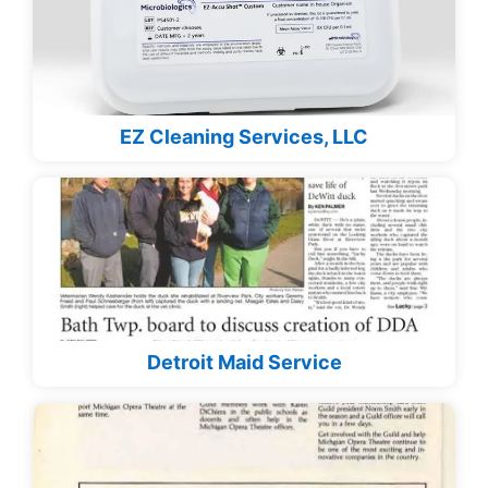
EZ Cleaning Services, LLC
Detroit Maid Service