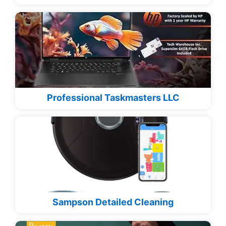
Professional Taskmasters LLC
Sampson Detailed Cleaning