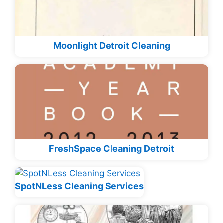
Moonlight Detroit Cleaning
FreshSpace Cleaning Detroit
SpotNLess Cleaning Services