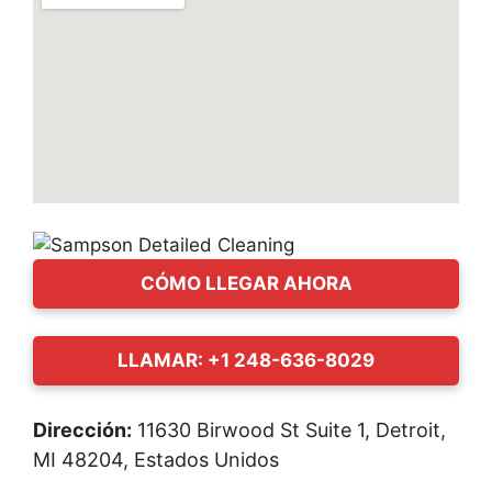
CÓMO LLEGAR AHORA
LLAMAR: +1 248-636-8029
Dirección:
11630 Birwood St Suite 1, Detroit,
MI 48204, Estados Unidos