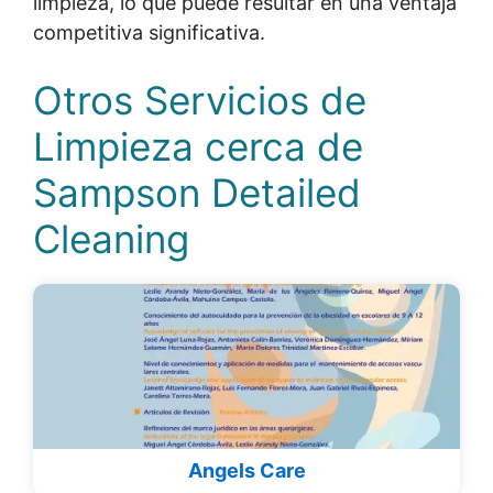
limpieza, lo que puede resultar en una ventaja
competitiva significativa.
Otros Servicios de
Limpieza cerca de
Sampson Detailed
Cleaning
Angels Care