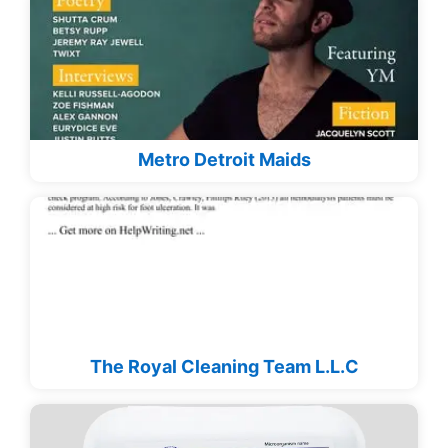
Metro Detroit Maids
The Royal Cleaning Team L.L.C