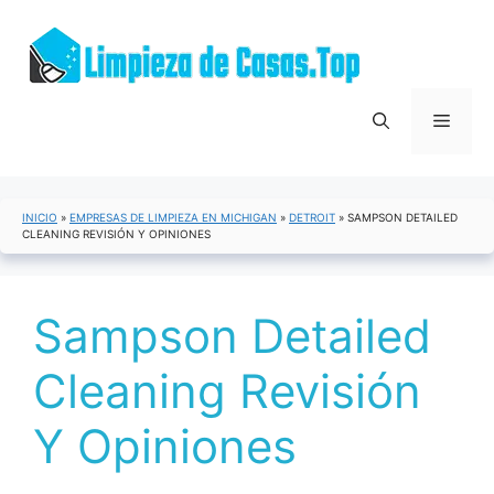
Saltar
al
contenido
Menú
INICIO
»
EMPRESAS DE LIMPIEZA EN MICHIGAN
»
DETROIT
»
SAMPSON DETAILED
CLEANING REVISIÓN Y OPINIONES
Sampson Detailed
Cleaning Revisión
Y Opiniones