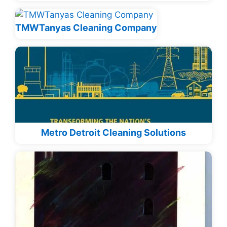
TMWTanyas Cleaning Company
Metro Detroit Cleaning Solutions