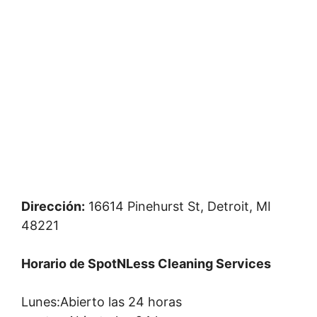
Dirección:
16614 Pinehurst St, Detroit, MI
48221
Horario de SpotNLess Cleaning Services
Lunes:Abierto las 24 horas