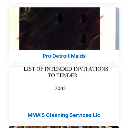
Pro Detroit Maids
MMA'S Cleaning Services Llc