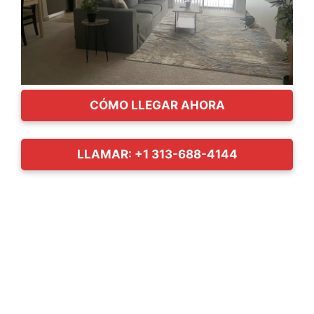
CÓMO LLEGAR AHORA
LLAMAR: +1 313-688-4144