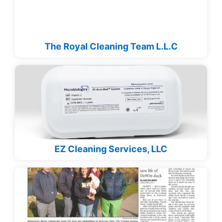
The Royal Cleaning Team L.L.C
EZ Cleaning Services, LLC