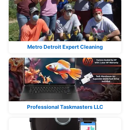
Metro Detroit Expert Cleaning
Professional Taskmasters LLC