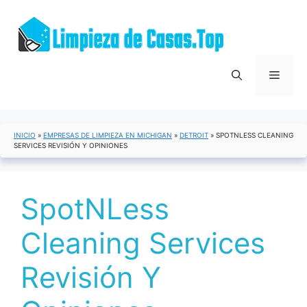
Saltar
al
contenido
Menú
INICIO
»
EMPRESAS DE LIMPIEZA EN MICHIGAN
»
DETROIT
»
SPOTNLESS CLEANING
SERVICES REVISIÓN Y OPINIONES
SpotNLess
Cleaning Services
Revisión Y