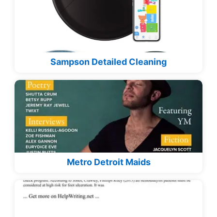
Sampson Detailed Cleaning
Metro Detroit Maids