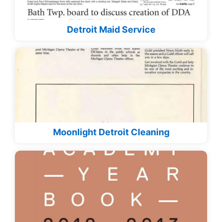
Detroit Maid Service
Moonlight Detroit Cleaning