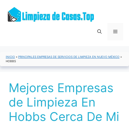
Saltar
al
contenido
Menú
INICIO
»
PRINCIPALES EMPRESAS DE SERVICIOS DE LIMPIEZA EN NUEVO MÉXICO
»
HOBBS
Mejores Empresas
de Limpieza En
Hobbs Cerca De Mi