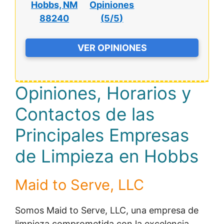
Hobbs, NM
Opiniones
88240
(
5/5
)
VER OPINIONES
Opiniones, Horarios y
Contactos de las
Principales Empresas
de Limpieza en Hobbs
Maid to Serve, LLC
Somos Maid to Serve, LLC, una empresa de
limpieza comprometida con la excelencia.