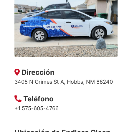
Dirección
3405 N Grimes St A, Hobbs, NM 88240
Teléfono
+1 575-605-4766