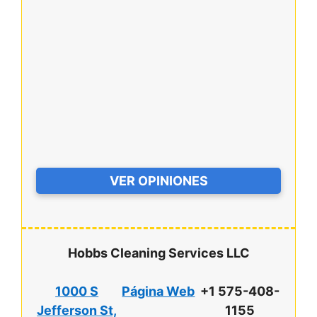
VER OPINIONES
Hobbs Cleaning Services LLC
1000 S
Página Web
+1 575-408-
Jefferson St,
1155