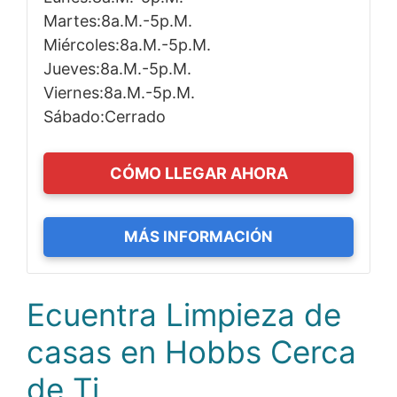
Martes:8a.m.-5p.m.
Miércoles:8a.m.-5p.m.
Jueves:8a.m.-5p.m.
Viernes:8a.m.-5p.m.
Sábado:Cerrado
CÓMO LLEGAR AHORA
MÁS INFORMACIÓN
Ecuentra Limpieza de
casas en Hobbs Cerca
de Ti