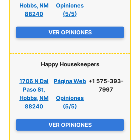
Hobbs, NM
Opiniones
88240
(
5/5
)
VER OPINIONES
Happy Housekeepers
1706 N Dal
Página Web
+1 575-393-
Paso St,
7997
Hobbs, NM
Opiniones
88240
(
5/5
)
VER OPINIONES