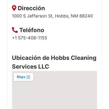
Dirección
1000 S Jefferson St, Hobbs, NM 88240
Teléfono
+1 575-408-1155
Ubicación de Hobbs Cleaning
Services LLC