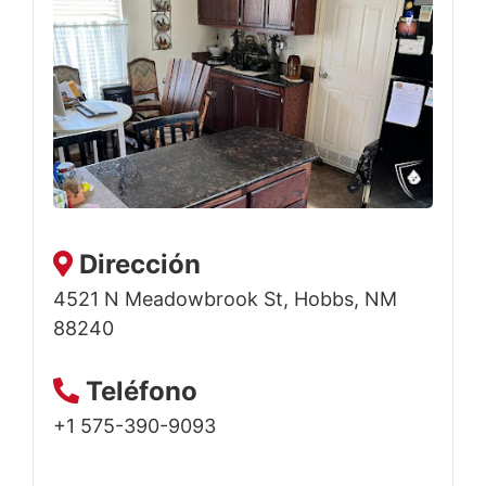
Dirección
4521 N Meadowbrook St, Hobbs, NM
88240
Teléfono
+1 575-390-9093