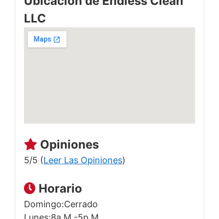
Ubicación de Endless Clean
LLC
Opiniones
5/5 (
Leer Las Opiniones
)
Horario
Domingo:Cerrado
Lunes:8a.m.-5p.m.