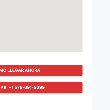
MO LLEGAR AHORA
AR: +1 575-691-5099