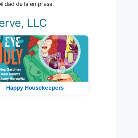
abilidad de la empresa.
erve, LLC
Happy Housekeepers