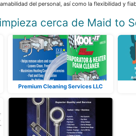
a amabilidad del personal, así como la flexibilidad y fi
Limpieza cerca de Maid to S
Premium Cleaning Services LLC