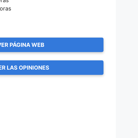
oras
horas
VER PÁGINA WEB
ER LAS OPINIONES