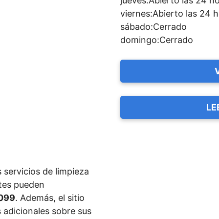
jueves:Abierto las 24 h
viernes:Abierto las 24 
sábado:Cerrado
domingo:Cerrado
LE
 servicios de limpieza
ntes pueden
5099
. Además, el sitio
 adicionales sobre sus