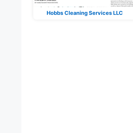
Hobbs Cleaning Services LLC