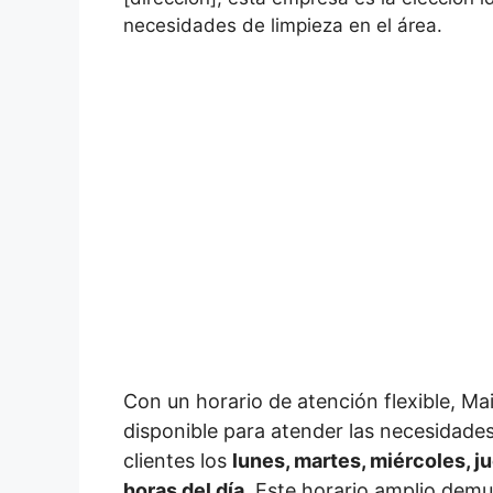
necesidades de limpieza en el área.
Con un horario de atención flexible, Ma
disponible para atender las necesidades
clientes los
lunes, martes, miércoles, j
horas del día
. Este horario amplio dem