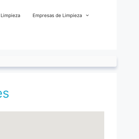
 Limpieza
Empresas de Limpieza
es