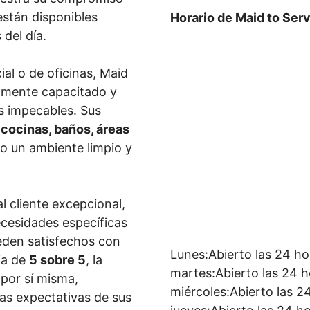
están disponibles
Horario de Maid to Ser
del día.
al o de oficinas, Maid
tamente capacitado y
s impecables. Sus
 cocinas, baños, áreas
o un ambiente limpio y
l cliente excepcional,
ecesidades específicas
eden satisfechos con
Lunes:Abierto las 24 ho
ia de
5 sobre 5
, la
martes:Abierto las 24 
 por sí misma,
miércoles:Abierto las 2
as expectativas de sus