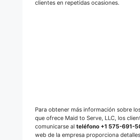
clientes en repetidas ocasiones.
Para obtener más información sobre los
que ofrece Maid to Serve, LLC, los clie
comunicarse al
teléfono +1 575-691-
web de la empresa proporciona detalles