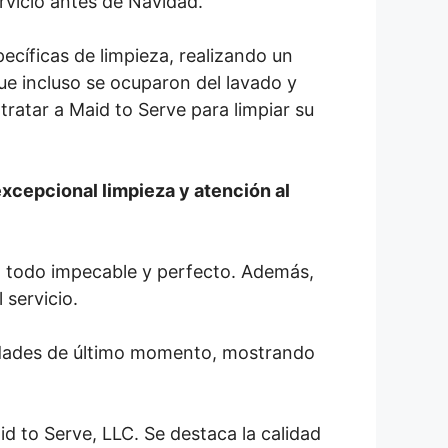
ervicio antes de Navidad.
cíficas de limpieza, realizando un
ue incluso se ocuparon del lavado y
tratar a Maid to Serve para limpiar su
xcepcional limpieza y atención al
dó todo impecable y perfecto. Además,
 servicio.
esidades de último momento, mostrando
id to Serve, LLC. Se destaca la calidad