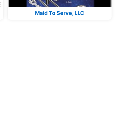
Maid To Serve, LLC