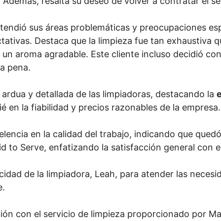
. Además, resalta su deseo de volver a contratar el s
tendió sus áreas problemáticas y preocupaciones espe
ativas. Destaca que la limpieza fue tan exhaustiva q
 un aroma agradable. Este cliente incluso decidió con
la pena.
r ardua y detallada de las limpiadoras, destacando la
e
 en la fiabilidad y precios razonables de la empresa.
celencia en la calidad del trabajo, indicando que que
 to Serve, enfatizando la satisfacción general con el
pacidad de la limpiadora, Leah, para atender las nec
e.
ción con el servicio de limpieza proporcionado por Ma