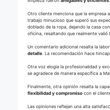
limpieza fueron
amigables y eficientes
Otro cliente menciona que la empresa a
trabajo minucioso que superó sus expect
doblado de la ropa, dejando la casa con
oficina, resaltando que realmente valió 
Un comentario adicional resalta la labo
detalle
. La recomendación hace hincapié
Otra voz elogia la profesionalidad y ex
se agradece de manera específica a Maid
Finalmente, otra opinión resalta la ca
flexibilidad y compromiso
con el client
Las opiniones reflejan una alta satisfac