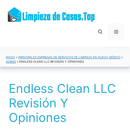
Saltar
al
contenido
Menú
INICIO
»
PRINCIPALES EMPRESAS DE SERVICIOS DE LIMPIEZA EN NUEVO MÉXICO
»
HOBBS
»
ENDLESS CLEAN LLC REVISIÓN Y OPINIONES
Endless Clean LLC
Revisión Y
Opiniones