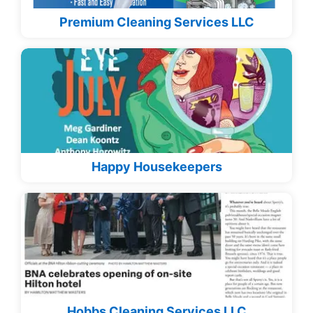
Premium Cleaning Services LLC
Happy Housekeepers
Hobbs Cleaning Services LLC