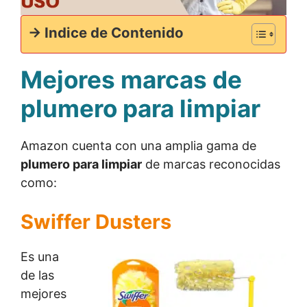
-> Indice de Contenido
Mejores marcas de
plumero para limpiar
Amazon cuenta con una amplia gama de
plumero para limpiar
de marcas reconocidas
como:
Swiffer Dusters
Es una
de las
mejores