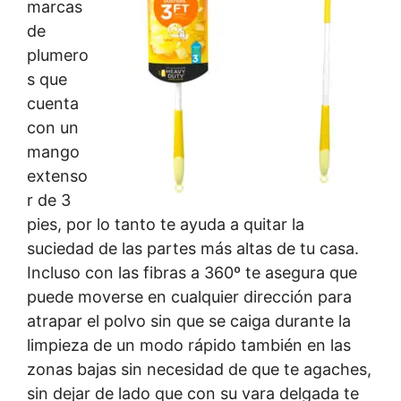
marcas
de
plumero
s que
cuenta
con un
mango
extenso
r de 3
pies, por lo tanto te ayuda a quitar la
suciedad de las partes más altas de tu casa.
Incluso con las fibras a 360º te asegura que
puede moverse en cualquier dirección para
atrapar el polvo sin que se caiga durante la
limpieza de un modo rápido también en las
zonas bajas sin necesidad de que te agaches,
sin dejar de lado que con su vara delgada te