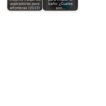
aspiradoras para
baño: ¿Cuales
alfombras (2023)
son…