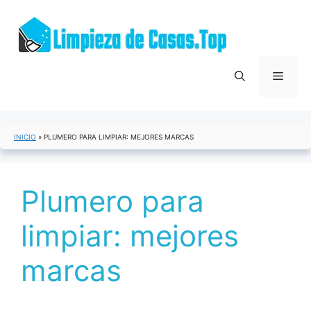
Saltar
al
contenido
Menú
INICIO
»
PLUMERO PARA LIMPIAR: MEJORES MARCAS
Plumero para
limpiar: mejores
marcas