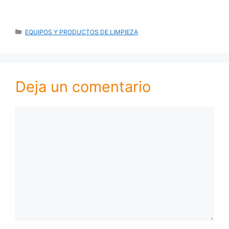
CATEGORÍAS
EQUIPOS Y PRODUCTOS DE LIMPIEZA
Deja un comentario
Comentario