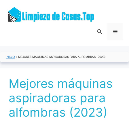
Saltar
al
contenido
Menú
INICIO
»
MEJORES MÁQUINAS ASPIRADORAS PARA ALFOMBRAS (2023)
Mejores máquinas
aspiradoras para
alfombras (2023)