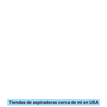
Tiendas de aspiradoras cerca de mi en USA