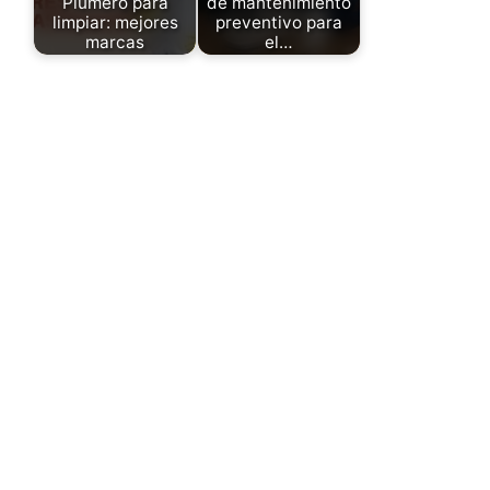
Plumero para
de mantenimiento
limpiar: mejores
preventivo para
marcas
el…