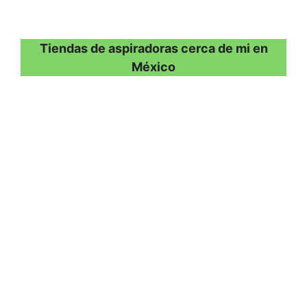
Tiendas de aspiradoras cerca de mi en
México