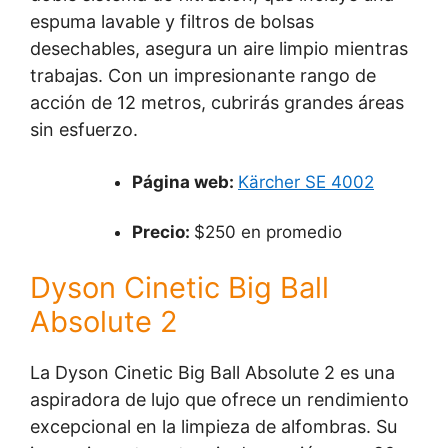
espuma lavable y filtros de bolsas
desechables, asegura un aire limpio mientras
trabajas. Con un impresionante rango de
acción de 12 metros, cubrirás grandes áreas
sin esfuerzo.
Página web:
Kärcher SE 4002
Precio:
$250 en promedio
Dyson Cinetic Big Ball
Absolute 2
La Dyson Cinetic Big Ball Absolute 2 es una
aspiradora de lujo que ofrece un rendimiento
excepcional en la limpieza de alfombras. Su