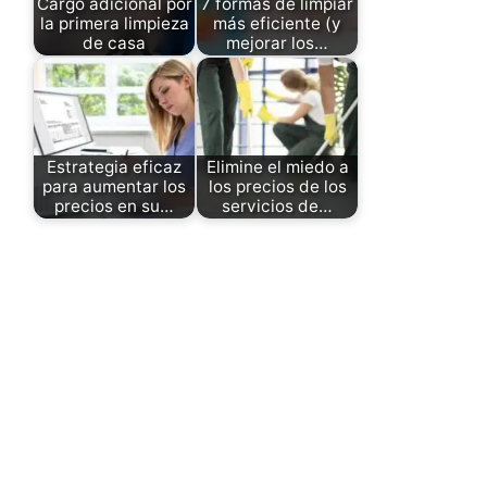
Cargo adicional por
7 formas de limpiar
la primera limpieza
más eficiente (y
de casa
mejorar los…
Estrategia eficaz
Elimine el miedo a
para aumentar los
los precios de los
precios en su…
servicios de…