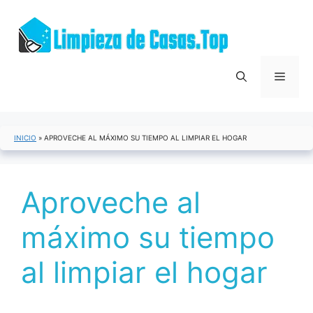
Saltar
al
contenido
Menú
INICIO
»
APROVECHE AL MÁXIMO SU TIEMPO AL LIMPIAR EL HOGAR
Aproveche al
máximo su tiempo
al limpiar el hogar