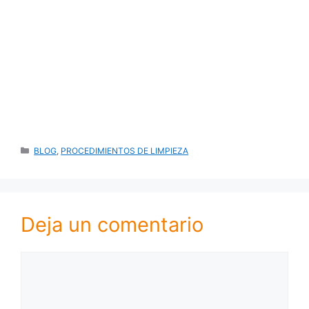
CATEGORÍAS
BLOG
,
PROCEDIMIENTOS DE LIMPIEZA
Deja un comentario
Comentario