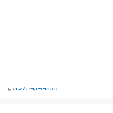
CATEGORÍAS
RELACIÓN CON LOS CLIENTES