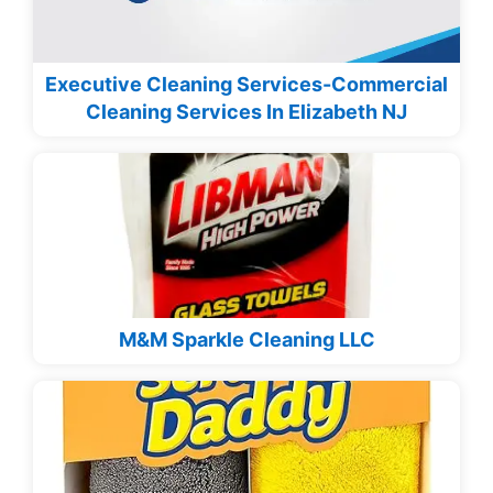
Executive Cleaning Services-Commercial
Cleaning Services In Elizabeth NJ
M&M Sparkle Cleaning LLC