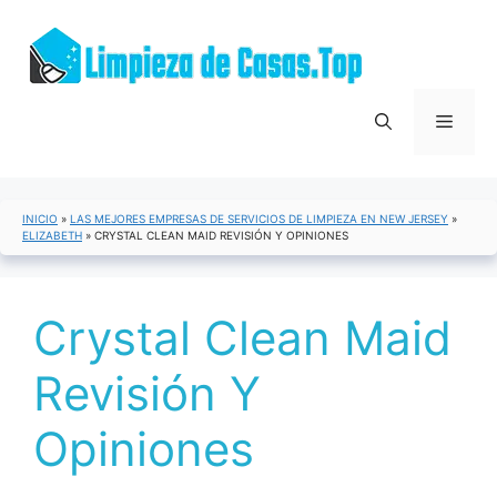
Saltar
al
contenido
Menú
INICIO
»
LAS MEJORES EMPRESAS DE SERVICIOS DE LIMPIEZA EN NEW JERSEY
»
ELIZABETH
»
CRYSTAL CLEAN MAID REVISIÓN Y OPINIONES
Crystal Clean Maid
Revisión Y
Opiniones