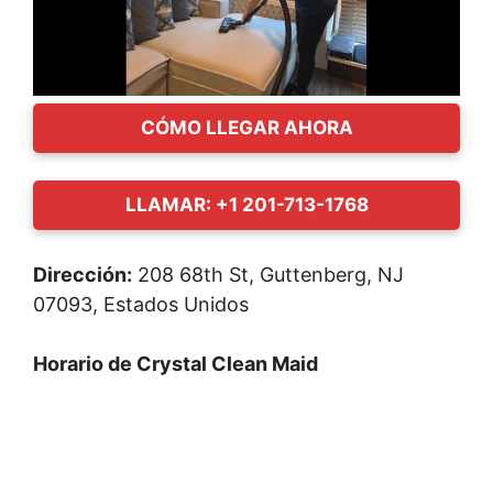
CÓMO LLEGAR AHORA
LLAMAR: +1 201-713-1768
Dirección:
208 68th St, Guttenberg, NJ
07093, Estados Unidos
Horario de Crystal Clean Maid