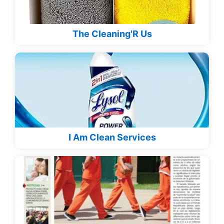
The Cleaning'R Us
I Am Clean Services