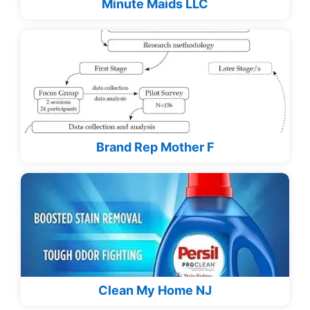
Minute Maids LLC
Brand Rep Mother F
Clean My Home NJ