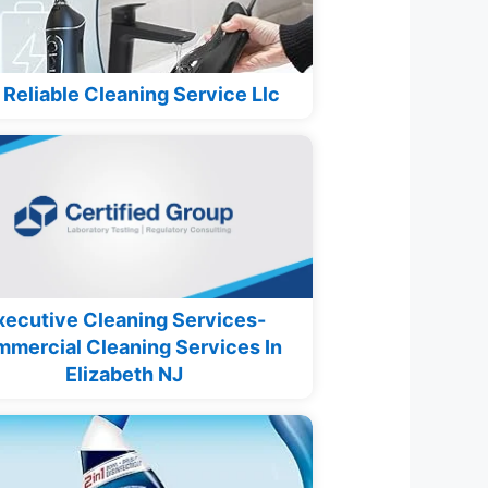
Reliable Cleaning Service Llc
xecutive Cleaning Services-
mercial Cleaning Services In
Elizabeth NJ