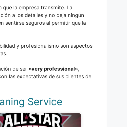
a que la empresa transmite. La
ción a los detalles y no deja ningún
n sentirse seguros al permitir que la
abilidad y profesionalismo son aspectos
vas.
ación de ser
»very professional»
,
n las expectativas de sus clientes de
eaning Service