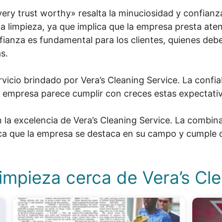
ry trust worthy» resalta la minuciosidad y confianz
a limpieza, ya que implica que la empresa presta aten
nfianza es fundamental para los clientes, quienes debe
s.
ervicio brindado por Vera’s Cleaning Service. La confi
 la empresa parece cumplir con creces estas expectati
n la excelencia de Vera’s Cleaning Service. La combin
ca que la empresa se destaca en su campo y cumple co
impieza cerca de Vera’s Cl