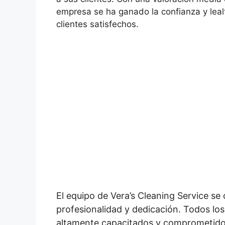
empresa se ha ganado la confianza y lea
clientes satisfechos.
El equipo de Vera’s Cleaning Service se 
profesionalidad y dedicación. Todos lo
altamente capacitados y comprometid