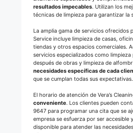
resultados impecables
. Utilizan los m
técnicas de limpieza para garantizar la s
La amplia gama de servicios ofrecidos p
Service incluye limpieza de casas, ofic
tiendas y otros espacios comerciales. 
servicios especializados como limpieza 
después de obras y limpieza de alfomb
necesidades específicas de cada clie
que se cumplan todas sus expectativas.
El horario de atención de Vera’s Cleani
conveniente
. Los clientes pueden cont
9647 para programar una cita que se aj
empresa se esfuerza por ser accesible 
disponible para atender las necesidades