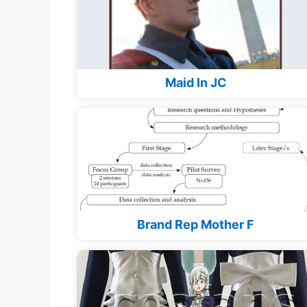
Maid In JC
Brand Rep Mother F