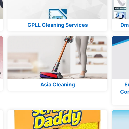
GPLL Cleaning Services
Dm 
Asia Cleaning
E
Com