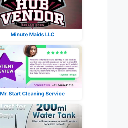
Minute Maids LLC
Mr. Start Cleaning Service