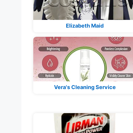
Elizabeth Maid
Vera's Cleaning Service