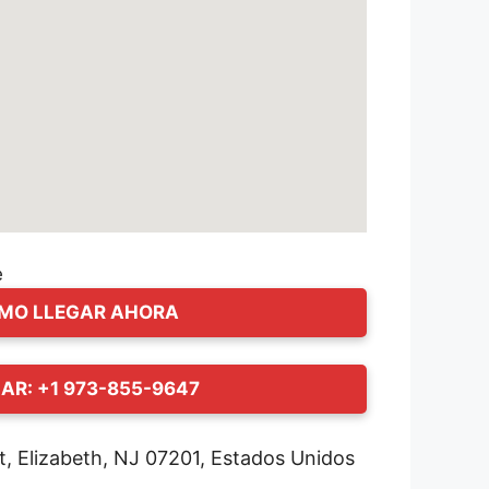
MO LLEGAR AHORA
AR: +1 973-855-9647
t, Elizabeth, NJ 07201, Estados Unidos