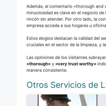
Además, el comentario «thorough and ve
minuciosidad es clave en el negocio de l
rincón sin atender. Por otro lado, la co
empresa acceda a sus hogares u oficina
Estos elogios destacan la calidad del s
cruciales en el sector de la limpieza, y
Las opiniones de los visitantes subraya
»thorough»
y
»very trust worthy»
indi
manera consistente.
Otros Servicios de L