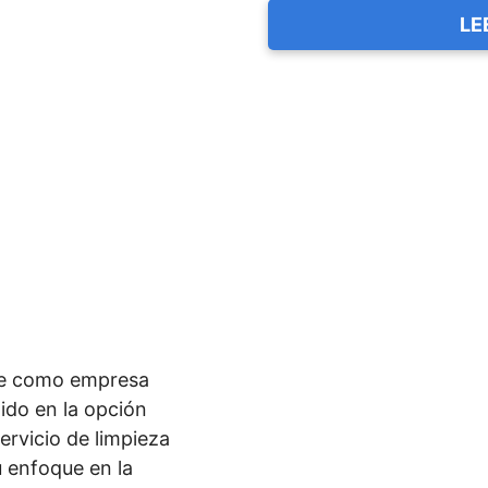
LE
ice como empresa
tido en la opción
ervicio de limpieza
u enfoque en la