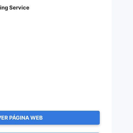
ning Service
VER PÁGINA WEB