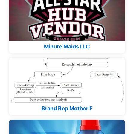
Minute Maids LLC
Brand Rep Mother F