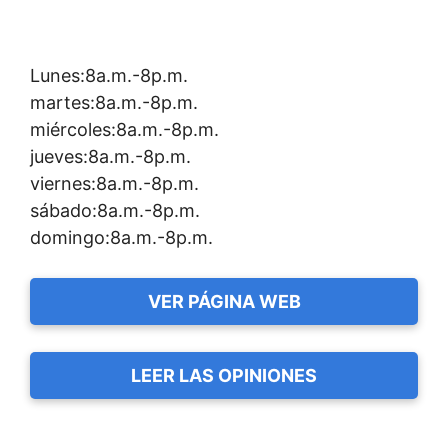
Lunes:8a.m.-8p.m.
martes:8a.m.-8p.m.
miércoles:8a.m.-8p.m.
jueves:8a.m.-8p.m.
viernes:8a.m.-8p.m.
sábado:8a.m.-8p.m.
domingo:8a.m.-8p.m.
VER PÁGINA WEB
LEER LAS OPINIONES