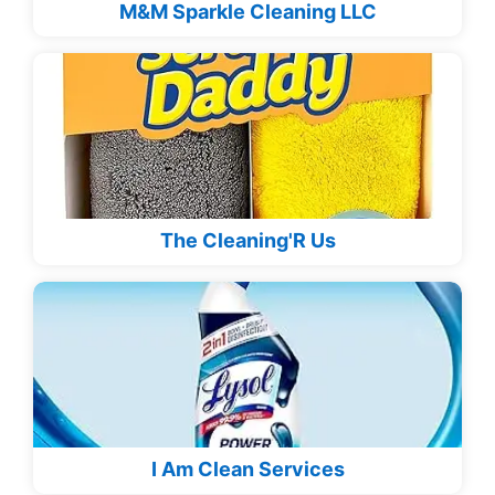
M&M Sparkle Cleaning LLC
The Cleaning'R Us
I Am Clean Services