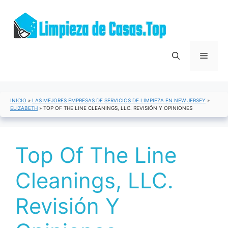
Saltar
al
contenido
Menú
INICIO
»
LAS MEJORES EMPRESAS DE SERVICIOS DE LIMPIEZA EN NEW JERSEY
»
ELIZABETH
»
TOP OF THE LINE CLEANINGS, LLC. REVISIÓN Y OPINIONES
Top Of The Line
Cleanings, LLC.
Revisión Y