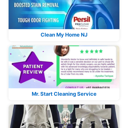
Clean My Home NJ
Mr. Start Cleaning Service