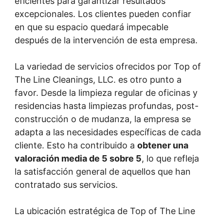
eficientes para garantizar resultados
excepcionales. Los clientes pueden confiar
en que su espacio quedará impecable
después de la intervención de esta empresa.
La variedad de servicios ofrecidos por Top of
The Line Cleanings, LLC. es otro punto a
favor. Desde la limpieza regular de oficinas y
residencias hasta limpiezas profundas, post-
construcción o de mudanza, la empresa se
adapta a las necesidades específicas de cada
cliente. Esto ha contribuido a
obtener una
valoración media de 5 sobre 5
, lo que refleja
la satisfacción general de aquellos que han
contratado sus servicios.
La ubicación estratégica de Top of The Line