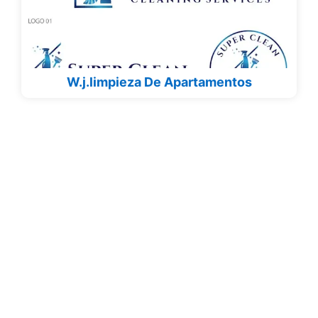
W.j.limpieza De Apartamentos