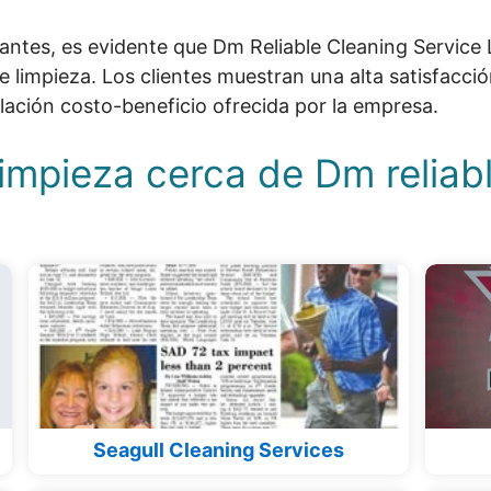
tantes, es evidente que Dm Reliable Cleaning Servic
e limpieza. Los clientes muestran una alta satisfacció
elación costo-beneficio ofrecida por la empresa.
impieza cerca de Dm reliabl
Seagull Cleaning Services