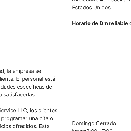
Estados Unidos
Horario de Dm reliable 
d, la empresa se
liente. El personal está
idades específicas de
a satisfacerlas.
ervice LLC, los clientes
 programar una cita o
Domingo:Cerrado
icios ofrecidos. Esta