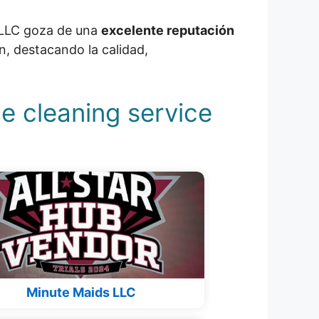
e LLC goza de una
excelente reputación
n, destacando la calidad,
e cleaning service
Minute Maids LLC