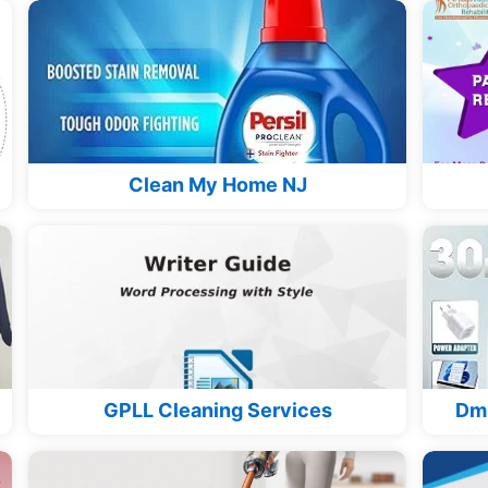
Clean My Home NJ
GPLL Cleaning Services
Dm 