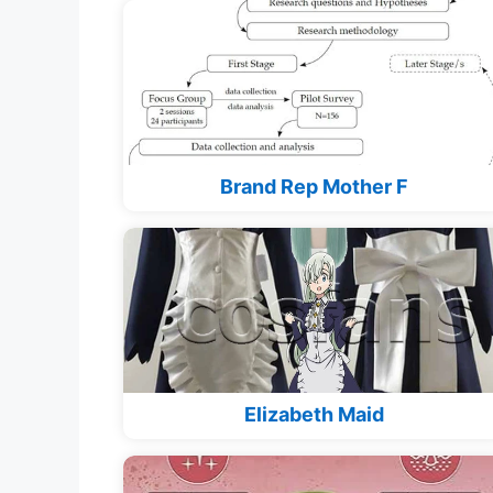
Brand Rep Mother F
Elizabeth Maid