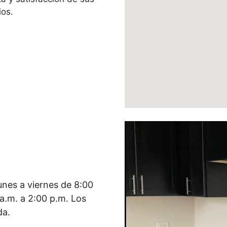
ios.
lunes a viernes de 8:00
 a.m. a 2:00 p.m. Los
da.