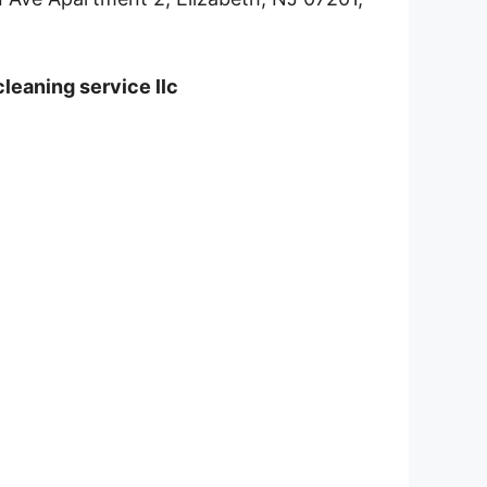
cleaning service llc