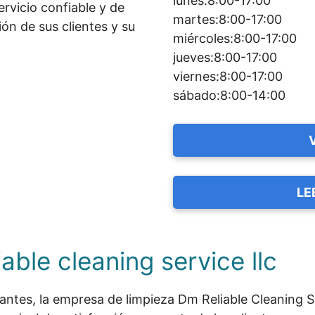
lunes:8:00-17:00
rvicio confiable y de
martes:8:00-17:00
ión de sus clientes y su
miércoles:8:00-17:00
jueves:8:00-17:00
viernes:8:00-17:00
sábado:8:00-14:00
LE
able cleaning service llc
tantes, la empresa de limpieza Dm Reliable Cleaning 