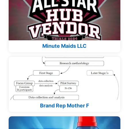
Minute Maids LLC
Brand Rep Mother F