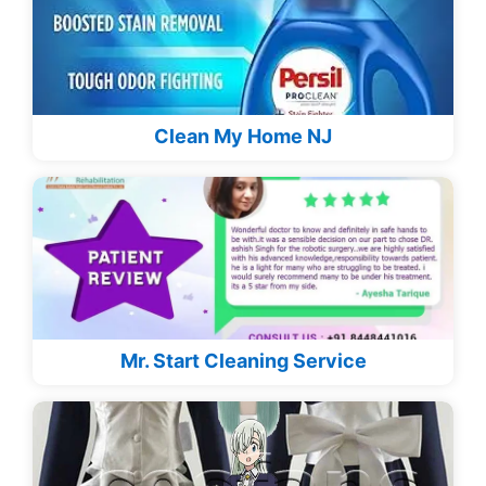
Clean My Home NJ
Mr. Start Cleaning Service