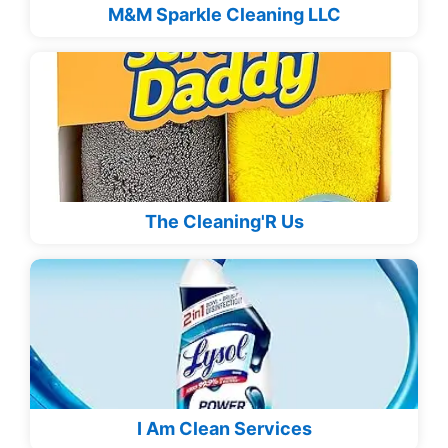
M&M Sparkle Cleaning LLC
The Cleaning'R Us
I Am Clean Services