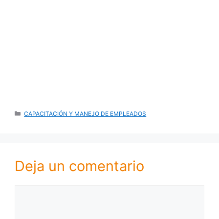
CATEGORÍAS
CAPACITACIÓN Y MANEJO DE EMPLEADOS
Deja un comentario
Comentario