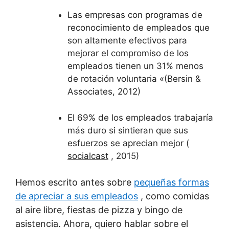
Las empresas con programas de
reconocimiento de empleados que
son altamente efectivos para
mejorar el compromiso de los
empleados tienen un 31% menos
de rotación voluntaria «(Bersin &
Associates, 2012)
El 69% de los empleados trabajaría
más duro si sintieran que sus
esfuerzos se aprecian mejor (
socialcast
, 2015)
Hemos escrito antes sobre
pequeñas formas
de apreciar a sus empleados
, como comidas
al aire libre, fiestas de pizza y bingo de
asistencia. Ahora, quiero hablar sobre el