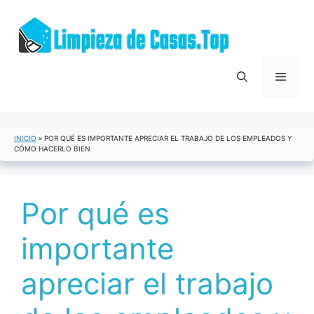
Saltar
al
contenido
Menú
INICIO
»
POR QUÉ ES IMPORTANTE APRECIAR EL TRABAJO DE LOS EMPLEADOS Y
CÓMO HACERLO BIEN
Por qué es
importante
apreciar el trabajo