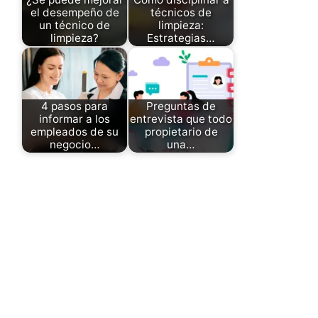
el desempeño de
técnicos de
un técnico de
limpieza:
limpieza?
Estrategias…
4 pasos para
Preguntas de
informar a los
entrevista que todo
empleados de su
propietario de
negocio…
una…