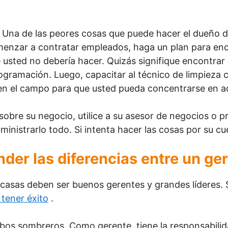
.
Una de las peores cosas que puede hacer el dueño d
omenzar a contratar empleados, haga un plan para en
 usted no debería hacer. Quizás signifique encontrar
rogramación. Luego, capacitar al técnico de limpieza 
 en el campo para que usted pueda concentrarse en ad
obre su negocio, utilice a su asesor de negocios o 
inistrarlo todo. Si intenta hacer las cosas por su cu
der las diferencias entre un ger
 casas deben ser buenos gerentes y grandes líderes
 tener éxito
.
os sombreros. Como gerente, tiene la responsabilida