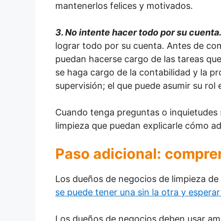
mantenerlos felices y motivados.
3. No intente hacer todo por su cuenta
lograr todo por su cuenta. Antes de c
puedan hacerse cargo de las tareas que
se haga cargo de la contabilidad y la p
supervisión; el que puede asumir su rol
Cuando tenga preguntas o inquietudes s
limpieza que puedan explicarle cómo adm
Paso adicional: compren
Los dueños de negocios de limpieza de
se puede tener una sin la otra y esperar
Los dueños de negocios deben usar amb