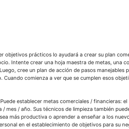
r objetivos prácticos lo ayudará a crear su plan comer
ocio. Intente crear una hoja maestra de metas, una c
 Luego, cree un plan de acción de pasos manejables p
. Cuando comienza a ver que se cumplen esos objetiv
.
uede establecer metas comerciales / financieras: el n
na / mes / año. Sus técnicos de limpieza también pue
 sea más productiva o aprender a enseñar a los nuev
 personal en el establecimiento de objetivos para su 