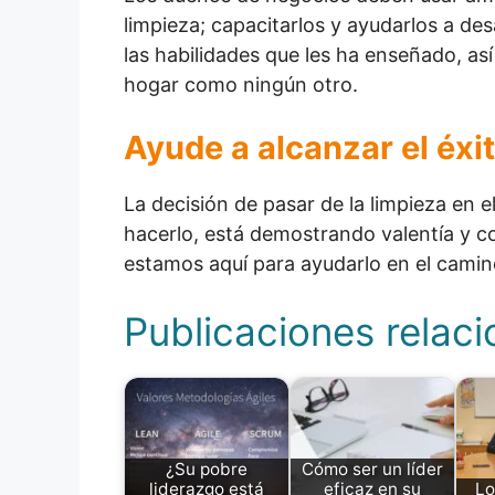
limpieza; capacitarlos y ayudarlos a des
las habilidades que les ha enseñado, a
hogar como ningún otro.
Ayude a alcanzar el éxi
La decisión de pasar de la limpieza en 
hacerlo, está demostrando valentía y c
estamos aquí para ayudarlo en el camin
Publicaciones relac
¿Su pobre
Cómo ser un líder
liderazgo está
eficaz en su
Lo