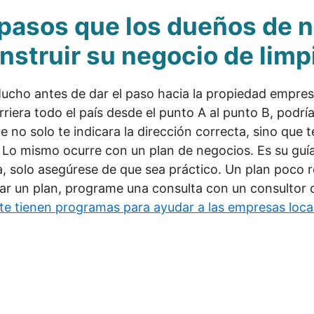
 pasos que los dueños de 
struir su negocio de limp
ucho antes de dar el paso hacia la propiedad empresa
riera todo el país desde el punto A al punto B, podrí
no solo te indicara la dirección correcta, sino que te 
 Lo mismo ocurre con un plan de negocios. Es su guí
, solo asegúrese de que sea práctico. Un plan poco r
ar un plan, programe una consulta con un consultor d
te tienen programas para ayudar a las empresas loca