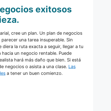
negocios exitosos
ieza.
rial, cree un plan. Un plan de negocios
a parecer una tarea insuperable. Sin
diera la ruta exacta a seguir, llegar a tu
a hacia un negocio rentable. Puede
ealista hará más daño que bien. Si está
e negocios o asista a una clase.
Las
les
a tener un buen comienzo.