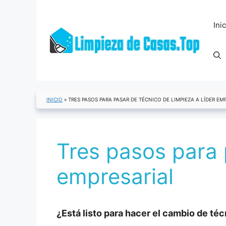
Saltar
al
Ini
contenido
INICIO
»
TRES PASOS PARA PASAR DE TÉCNICO DE LIMPIEZA A LÍDER EM
Tres pasos para 
empresarial
¿Está listo para hacer el cambio de téc