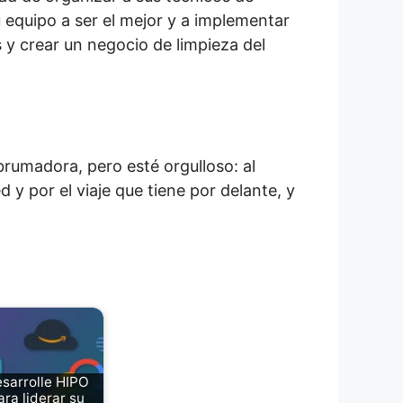
su equipo a ser el mejor y a implementar
 y crear un negocio de limpieza del
brumadora, pero esté orgulloso: al
y por el viaje que tiene por delante, y
sarrolle HIPO
ara liderar su