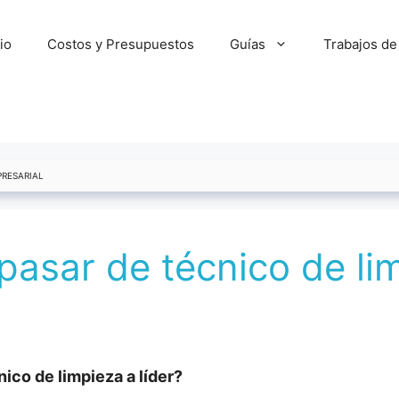
cio
Costos y Presupuestos
Guías
Trabajos de
PRESARIAL
pasar de técnico de lim
nico de limpieza a líder?