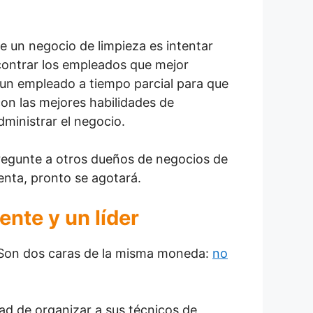
e un negocio de limpieza es intentar
contrar los empleados que mejor
 un empleado a tiempo parcial para que
con las mejores habilidades de
ministrar el negocio.
pregunte a otros dueños de negocios de
enta, pronto se agotará.
ente y un líder
. Son dos caras de la misma moneda:
no
d de organizar a sus técnicos de