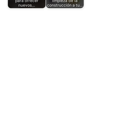
para ofrecer
limpieza de la
nuevos…
construcción a tu…