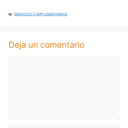
CATEGORÍAS
SERVICIOS COMPLEMENTARIOS
Deja un comentario
Comentario
Nombre