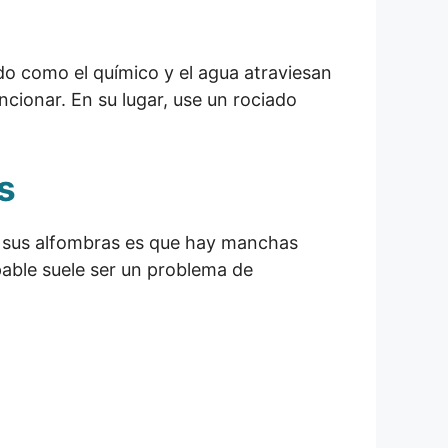
do como el químico y el agua atraviesan
ncionar. En su lugar, use un rociado
s
o sus alfombras es que hay manchas
pable suele ser un problema de