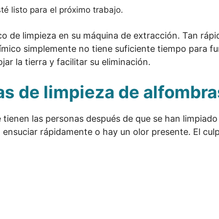
é listo para el próximo trabajo.
o de limpieza en su máquina de extracción. Tan rápi
químico simplemente no tiene suficiente tiempo para fu
r la tierra y facilitar su eliminación.
s de limpieza de alfombra
 tienen las personas después de que se han limpiad
a ensuciar rápidamente o hay un olor presente. El cul