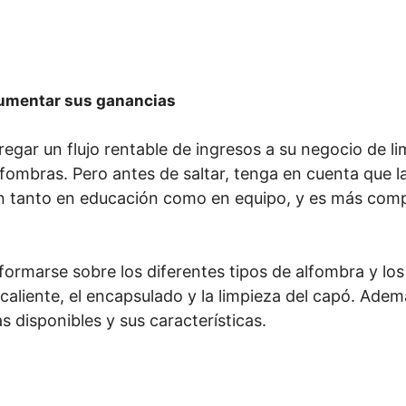
aumentar sus ganancias
regar un flujo rentable de ingresos a su negocio de li
fombras. Pero antes de saltar, tenga en cuenta que la
ón tanto en educación como en equipo, y es más compl
marse sobre los diferentes tipos de alfombra y los m
aliente, el encapsulado y la limpieza del capó. Ademá
s disponibles y sus características.