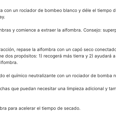
ra con un rociador de bombeo blanco y déle el tiempo
ay.
bras y comience a extraer la alfombra. Consejo: super
racción, repase la alfombra con un capó seco conectad
ene dos propósitos: 1) recogerá más tierra y 2) ayudará 
lfombra.
ndo el químico neutralizante con un rociador de bomba 
nchas que puedan necesitar una limpieza adicional y tam
mbra para acelerar el tiempo de secado.