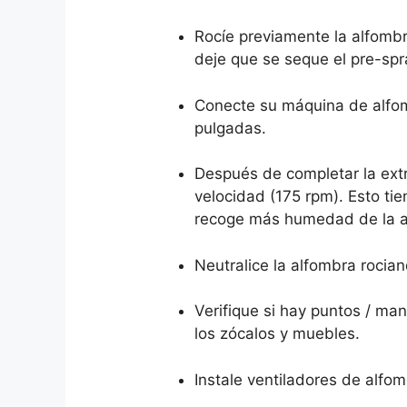
Rocíe previamente la alfomb
deje que se seque el pre-spr
Conecte su máquina de alfom
pulgadas.
Después de completar la ext
velocidad (175 rpm). Esto ti
recoge más humedad de la a
Neutralice la alfombra rocia
Verifique si hay puntos / ma
los zócalos y muebles.
Instale ventiladores de alfo