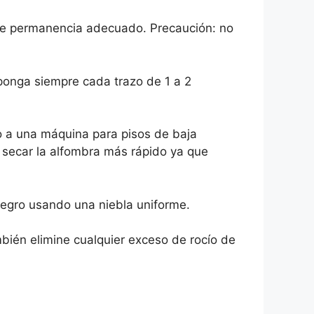
 de permanencia adecuado. Precaución: no
ponga siempre cada trazo de 1 a 2
o a una máquina para pisos de baja
a secar la alfombra más rápido ya que
negro usando una niebla uniforme.
bién elimine cualquier exceso de rocío de