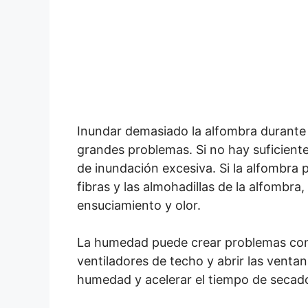
Inundar demasiado la alfombra durante l
grandes problemas. Si no hay suficient
de inundación excesiva. Si la alfombra
fibras y las almohadillas de la alfombr
ensuciamiento y olor.
La humedad puede crear problemas con l
ventiladores de techo y abrir las vent
humedad y acelerar el tiempo de secad