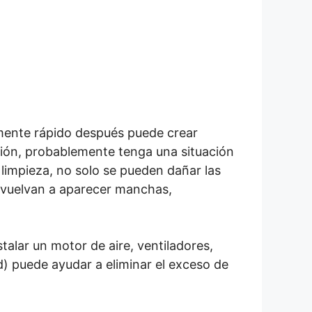
emente rápido después puede crear
ción, probablemente tenga una situación
impieza, no solo se pueden dañar las
e vuelvan a aparecer manchas,
alar un motor de aire, ventiladores,
) puede ayudar a eliminar el exceso de