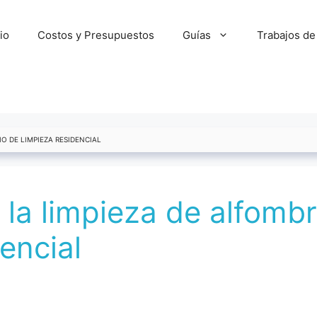
cio
Costos y Presupuestos
Guías
Trabajos de
O DE LIMPIEZA RESIDENCIAL
 la limpieza de alfomb
encial