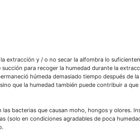
a extracción y / o no secar la alfombra lo suficient
e succión para recoger la humedad durante la extrac
 permaneció húmeda demasiado tiempo después de la l
a, sino que la humedad también puede contribuir a qu
as bacterias que causan moho, hongos y olores. Inst
anas (solo en condiciones agradables de poca humedad
o.