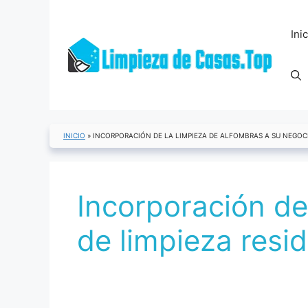
Saltar
al
Ini
contenido
INICIO
»
INCORPORACIÓN DE LA LIMPIEZA DE ALFOMBRAS A SU NEGOCI
Incorporación de
de limpieza resid