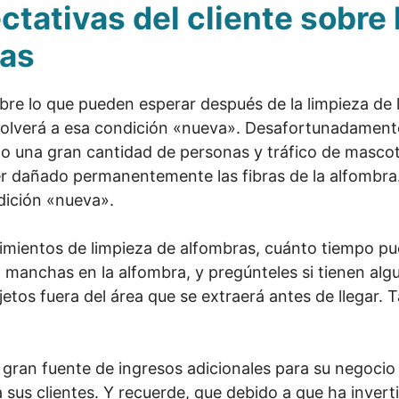
ctativas del cliente sobre 
ras
bre lo que pueden esperar después de la limpieza de 
evolverá a esa condición «nueva». Desafortunadamente,
o una gran cantidad de personas y tráfico de mascot
r dañado permanentemente las fibras de la alfombra.
dición «nueva».
imientos de limpieza de alfombras, cuánto tiempo pue
 manchas en la alfombra, y pregúnteles si tienen alg
tos fuera del área que se extraerá antes de llegar. 
gran fuente de ingresos adicionales para su negocio 
sus clientes. Y recuerde, que debido a que ha invert