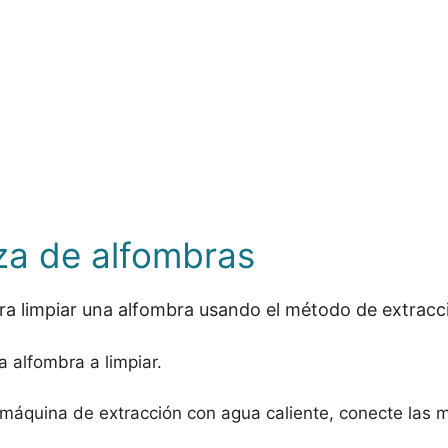
eza de alfombras
ara limpiar una alfombra usando el método de extracc
 alfombra a limpiar.
a máquina de extracción con agua caliente, conecte las