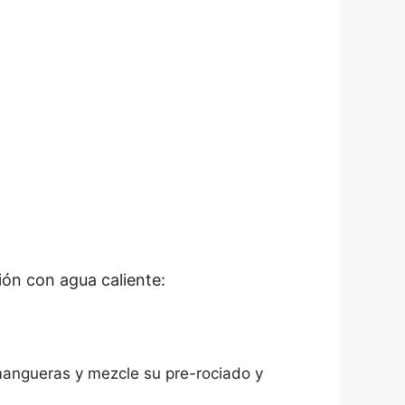
ión con agua caliente:
 mangueras y mezcle su pre-rociado y