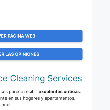
VER PÁGINA WEB
ER LAS OPINIONES
ce Cleaning Services
ices parece recibir
excelentes críticas
.
iente en sus hogares y apartamentos.
ional.