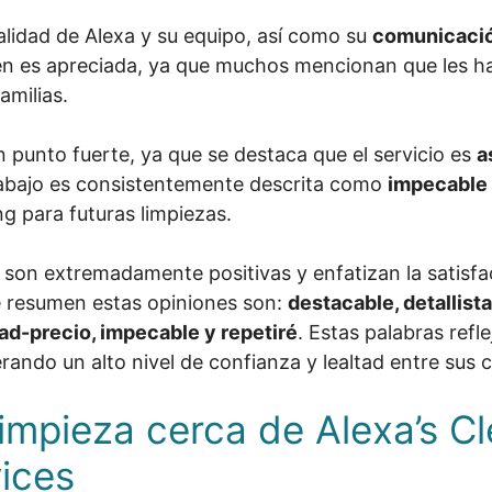
ualidad de Alexa y su equipo, así como su
comunicació
ién es apreciada, ya que muchos mencionan que les 
amilias.
n punto fuerte, ya que se destaca que el servicio es
a
trabajo es consistentemente descrita como
impecable
ng para futuras limpiezas.
es son extremadamente positivas y enfatizan la satisf
ue resumen estas opiniones son:
destacable, detallist
idad-precio, impecable y repetiré
. Estas palabras refl
ndo un alto nivel de confianza y lealtad entre sus c
Limpieza cerca de Alexa’s C
vices