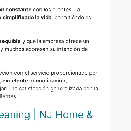
n constante
con los clientes. La
ha
simplificado la vida
, permitiéndoles
sequible
y que la empresa ofrece un
y muchos expresan su intención de
acción con el servicio proporcionado por
a, excelente comunicación,
ejan una satisfacción generalizada con la
lientes.
leaning | NJ Home &