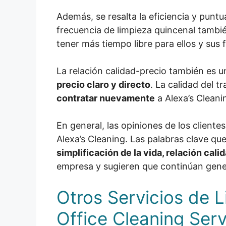
Además, se resalta la eficiencia y punt
frecuencia de limpieza quincenal tamb
tener más tiempo libre para ellos y sus f
La relación calidad-precio también es u
precio claro y directo
. La calidad del 
contratar nuevamente
a Alexa’s Cleani
En general, las opiniones de los client
Alexa’s Cleaning. Las palabras clave q
simplificación de la vida, relación cal
empresa y sugieren que continúan genera
Otros Servicios de 
Office Cleaning Ser