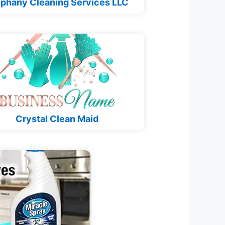
phany Cleaning Services LLC
Crystal Clean Maid