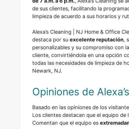
de 7 a.m. a 6 p.m.
, Alexa’s Cleaning se 
de sus clientes, facilitando la programa
limpieza de acuerdo a sus horarios y rut
Alexa’s Cleaning | NJ Home & Office Cl
destaca por su
excelente reputación
, 
personalizables y su compromiso con la
cliente, convirtiéndola en una opción co
todas las necesidades de limpieza de ho
Newark, NJ.
Opiniones de Alexa’
Basado en las opiniones de los visitant
Los clientes destacan que el equipo de 
Comentan que el equipo es
extremadam