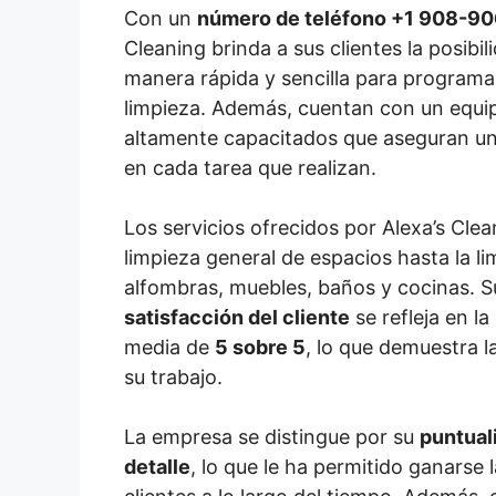
Con un
número de teléfono +1 908-9
Cleaning brinda a sus clientes la posibi
manera rápida y sencilla para programar
limpieza. Además, cuentan con un equi
altamente capacitados que aseguran un
en cada tarea que realizan.
Los servicios ofrecidos por Alexa’s Cle
limpieza general de espacios hasta la l
alfombras, muebles, baños y cocinas. 
satisfacción del cliente
se refleja en l
media de
5 sobre 5
, lo que demuestra la
su trabajo.
La empresa se distingue por su
puntual
detalle
, lo que le ha permitido ganarse 