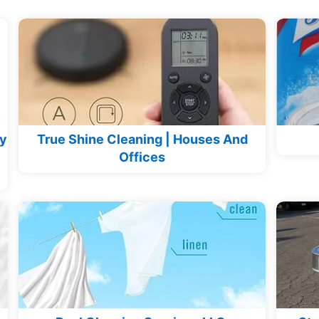
ey
True Shine Cleaning | Houses And
Offices