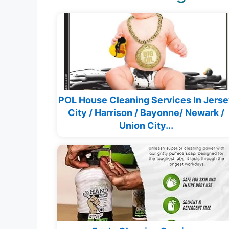
POL House Cleaning Services In Jers
City / Harrison / Bayonne/ Newark /
Union City...