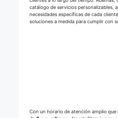
clientes a lo largo del tiempo. Además,
catálogo de servicios personalizables, 
necesidades específicas de cada client
soluciones a medida para cumplir con s
Con un horario de atención amplio que