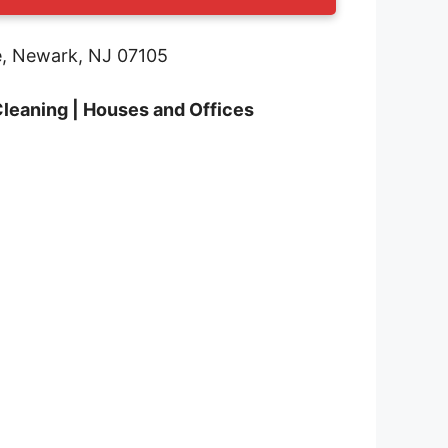
e, Newark, NJ 07105
Cleaning | Houses and Offices