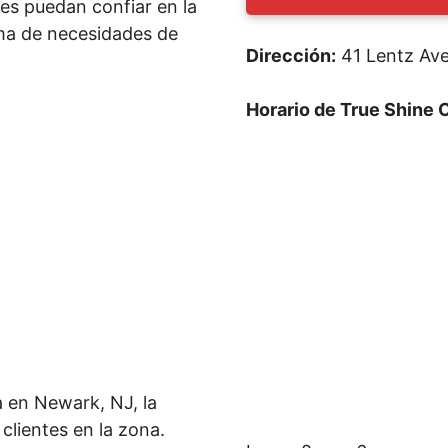
tes puedan confiar en la
ma de necesidades de
Dirección:
41 Lentz Av
Horario de True Shine 
 en Newark, NJ, la
clientes en la zona.