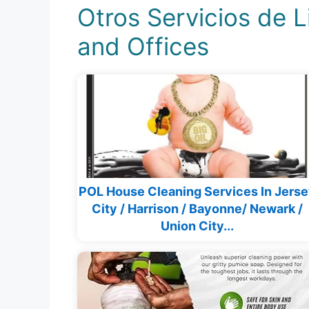
Otros Servicios de 
and Offices
POL House Cleaning Services In Jers
City / Harrison / Bayonne/ Newark /
Union City...