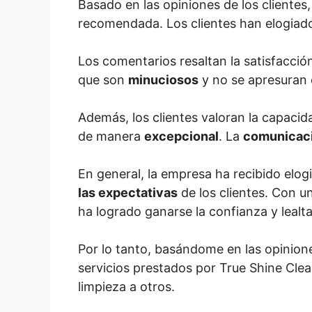
Basado en las opiniones de los cliente
recomendada. Los clientes han elogiad
Los comentarios resaltan la satisfacción
que son
minuciosos
y no se apresuran e
Además, los clientes valoran la capacid
de manera
excepcional
. La
comunicaci
En general, la empresa ha recibido elog
las expectativas
de los clientes. Con u
ha logrado ganarse la confianza y lealta
Por lo tanto, basándome en las opinione
servicios prestados por True Shine Cle
limpieza a otros.