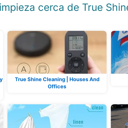
Limpieza cerca de True Shin
ey
True Shine Cleaning | Houses And
Offices