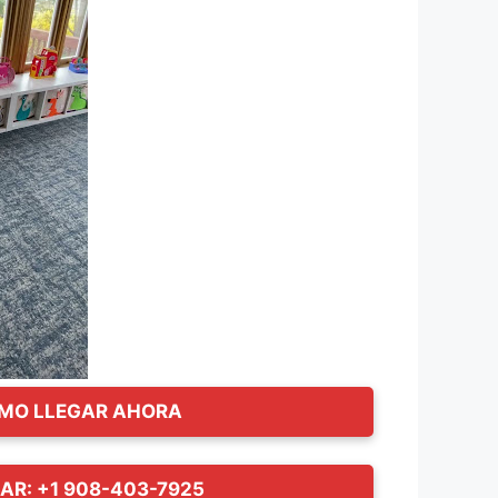
MO LLEGAR AHORA
AR: +1 908-403-7925