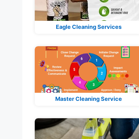
Eagle Cleaning Services
Master Cleaning Service