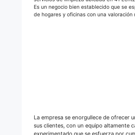
Es un negocio bien establecido que se esp
de hogares y oficinas con una valoració
La empresa se enorgullece de ofrecer u
sus clientes, con un equipo altamente 
experimentado que se esfuerza por cump