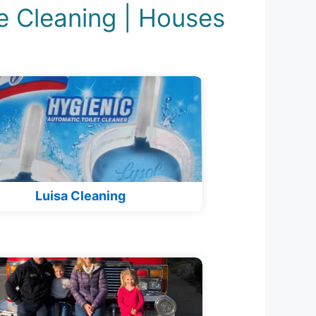
e Cleaning | Houses
Luisa Cleaning