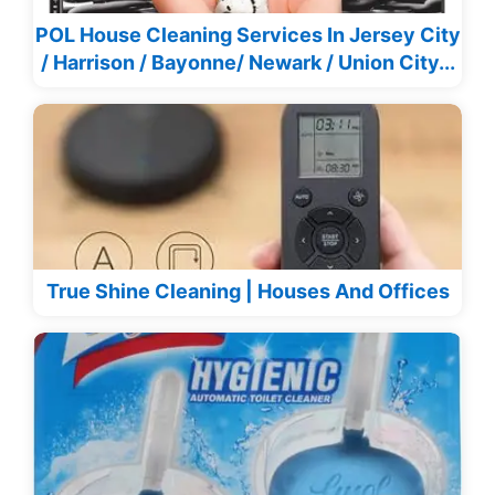
POL House Cleaning Services In Jersey City
/ Harrison / Bayonne/ Newark / Union City...
True Shine Cleaning | Houses And Offices