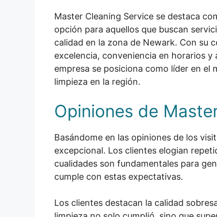
Master Cleaning Service se destaca co
opción para aquellos que buscan servici
calidad en la zona de Newark. Con su 
excelencia, conveniencia en horarios y a
empresa se posiciona como líder en el 
limpieza en la región.
Opiniones de Master
Basándome en las opiniones de los visi
excepcional. Los clientes elogian repet
cualidades son fundamentales para gene
cumple con estas expectativas.
Los clientes destacan la calidad sobresa
limpieza no solo cumplió, sino que super