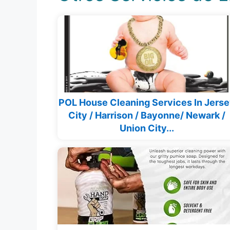
POL House Cleaning Services In Jers
City / Harrison / Bayonne/ Newark /
Union City...