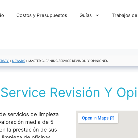
cio
Costos y Presupuestos
Guías
Trabajos de
ERSEY
»
NEWARK
»
MASTER CLEANING SERVICE REVISIÓN Y OPINIONES
Service Revisión Y Op
e servicios de limpieza
valoración media de 5
en la prestación de sus
 limpieza de oficinas,