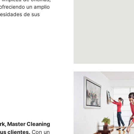
 ofreciendo un amplio
cesidades de sus
rk, Master Cleaning
us clientes.
Con un