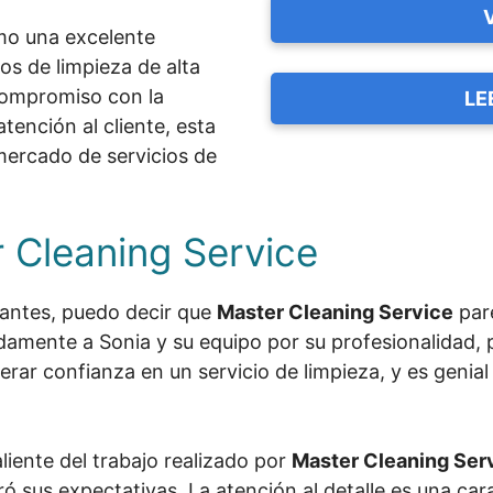
mo una excelente
os de limpieza de alta
compromiso con la
LE
tención al cliente, esta
mercado de servicios de
 Cleaning Service
tantes, puedo decir que
Master Cleaning Service
par
idamente a Sonia y su equipo por su profesionalidad, p
rar confianza en un servicio de limpieza, y es genia
liente del trabajo realizado por
Master Cleaning Ser
ó sus expectativas. La atención al detalle es una cara