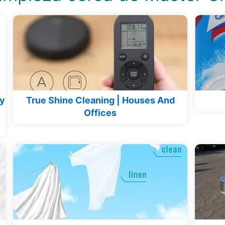
ey
True Shine Cleaning | Houses And
Offices