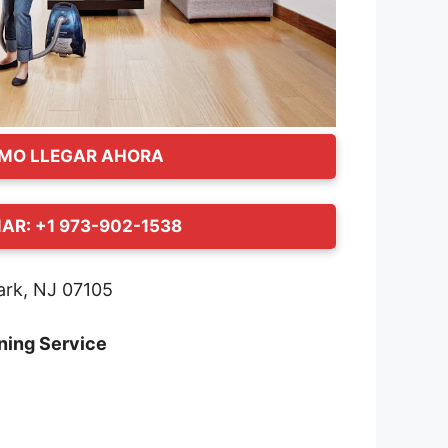
MO LLEGAR AHORA
AR: +1 973-902-1538
ark, NJ 07105
ning Service