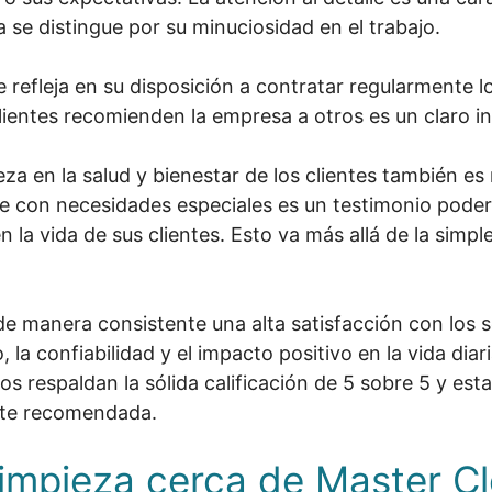
 se distingue por su minuciosidad en el trabajo.
se refleja en su disposición a contratar regularmente l
lientes recomienden la empresa a otros es un claro in
ieza en la salud y bienestar de los clientes también 
ente con necesidades especiales es un testimonio pod
 la vida de sus clientes. Esto va más allá de la simpl
 de manera consistente una alta satisfacción con los 
o, la confiabilidad y el impacto positivo en la vida dia
os respaldan la sólida calificación de 5 sobre 5 y es
nte recomendada.
Limpieza cerca de Master C