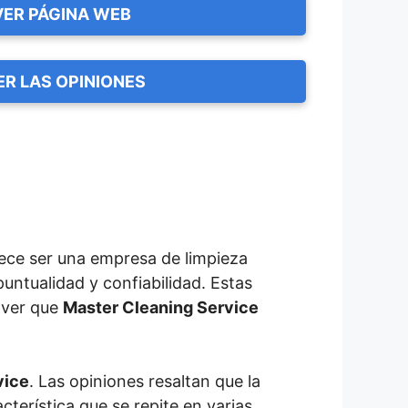
VER PÁGINA WEB
ER LAS OPINIONES
ece ser una empresa de limpieza
untualidad y confiabilidad. Estas
l ver que
Master Cleaning Service
vice
. Las opiniones resaltan que la
cterística que se repite en varias