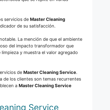
os servicios de
Master Cleaning
dicador de su satisfacción.
es notable. La mención de que el ambiente
eroso del impacto transformador que
e limpieza y muestra el valor agregado
servicios de
Master Cleaning Service
.
ria de los clientes son temas recurrentes
tablecen a
Master Cleaning Service
leaning Service