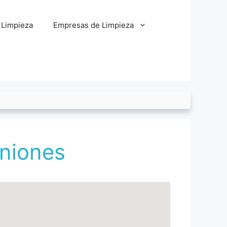
 Limpieza
Empresas de Limpieza
iniones