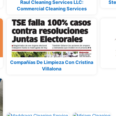
Raul Cleaning Services LLC:
Ste
Commercial Cleaning Services
Compañías De Limpieza Con Cristina
Villalona