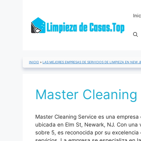
Saltar
al
Ini
contenido
INICIO
»
LAS MEJORES EMPRESAS DE SERVICIOS DE LIMPIEZA EN NEW J
Master Cleaning 
Master Cleaning Service es una empresa d
ubicada en Elm St, Newark, NJ. Con una 
sobre 5, es reconocida por su excelencia 
servicios. La empresa se especializa en la