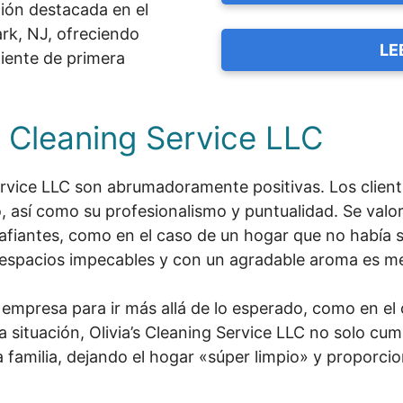
ción destacada en el
rk, NJ, ofreciendo
LE
liente de primera
s Cleaning Service LLC
Service LLC son abrumadoramente positivas. Los clie
o, así como su profesionalismo y puntualidad. Se valo
afiantes, como en el caso de un hogar que no había s
s espacios impecables y con un agradable aroma es m
 empresa para ir más allá de lo esperado, como en el
 situación, Olivia’s Cleaning Service LLC no solo cum
 familia, dejando el hogar «súper limpio» y proporcio