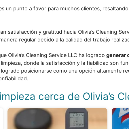
es un punto a favor para muchos clientes, resaltando 
ran satisfacción y gratitud hacia Olivia’s Cleaning Ser
manera regular debido a la calidad del trabajo realiza
que Olivia’s Cleaning Service LLC ha logrado
generar c
limpieza, donde la satisfacción y la fiabilidad son 
a logrado posicionarse como una opción altamente 
onfiabilidad.
impieza cerca de Olivia’s C