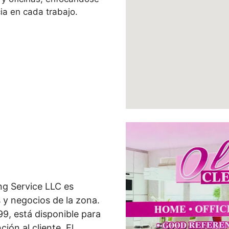
cia en cada trabajo.
ing Service LLC es
s y negocios de la zona.
9, está disponible para
ión al cliente. El