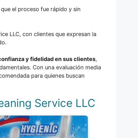
que el proceso fue rápido y sin
vice LLC, con clientes que expresan la
do.
onfianza y fidelidad en sus clientes
,
fundamentales. Con una evaluación media
recomendada para quienes buscan
leaning Service LLC