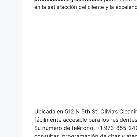
en la satisfacción del cliente y la excelen
Ubicada en 512 N 5th St, Olivia’s Clean
fácilmente accesible para los residente
Su número de teléfono, +1 973-855-249
consultas, programación de citas y atenc