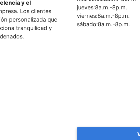
elencia y el
jueves:8a.m.-8p.m.
presa. Los clientes
viernes:8a.m.-8p.m.
ción personalizada que
sábado:8a.m.-8p.m.
rciona tranquilidad y
rdenados.