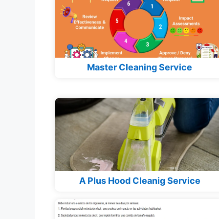
Master Cleaning Service
A Plus Hood Cleanig Service