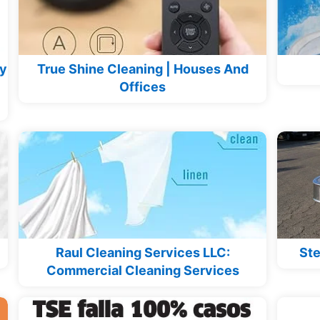
ey
True Shine Cleaning | Houses And
Offices
Raul Cleaning Services LLC:
Ste
Commercial Cleaning Services