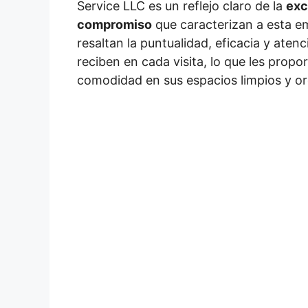
Service LLC es un reflejo claro de la
exc
compromiso
que caracterizan a esta em
resaltan la puntualidad, eficacia y aten
reciben en cada visita, lo que les propo
comodidad en sus espacios limpios y o