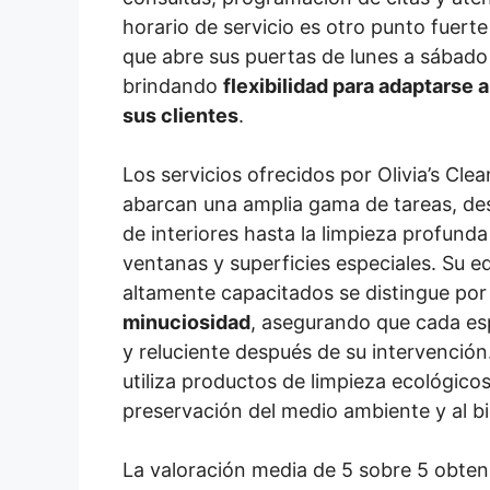
horario de servicio es otro punto fuert
que abre sus puertas de lunes a sábado 
brindando
flexibilidad para adaptarse 
sus clientes
.
Los servicios ofrecidos por Olivia’s Cle
abarcan una amplia gama de tareas, des
de interiores hasta la limpieza profund
ventanas y superficies especiales. Su e
altamente capacitados se distingue por
minuciosidad
, asegurando que cada es
y reluciente después de su intervenció
utiliza productos de limpieza ecológicos
preservación del medio ambiente y al bi
La valoración media de 5 sobre 5 obteni