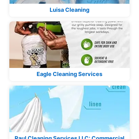
Luisa Cleaning
Eagle Cleaning Services
Raul Cleaning Services LLC: Commercial