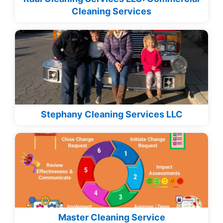
Cleaning Services
Stephany Cleaning Services LLC
Master Cleaning Service