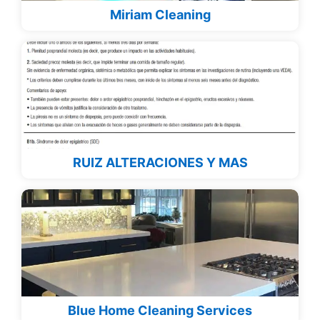
Miriam Cleaning
RUIZ ALTERACIONES Y MAS
Blue Home Cleaning Services