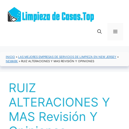
Saltar
al
contenido
Menú
INICIO
»
LAS MEJORES EMPRESAS DE SERVICIOS DE LIMPIEZA EN NEW JERSEY
»
NEWARK
»
RUIZ ALTERACIONES Y MAS REVISIÓN Y OPINIONES
RUIZ
ALTERACIONES Y
MAS Revisión Y