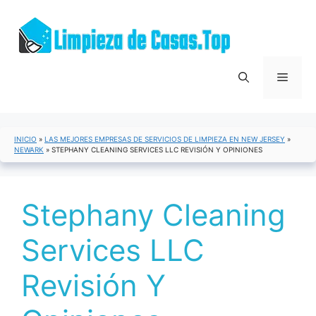
Saltar
al
contenido
Menú
INICIO
»
LAS MEJORES EMPRESAS DE SERVICIOS DE LIMPIEZA EN NEW JERSEY
»
NEWARK
»
STEPHANY CLEANING SERVICES LLC REVISIÓN Y OPINIONES
Stephany Cleaning
Services LLC
Revisión Y