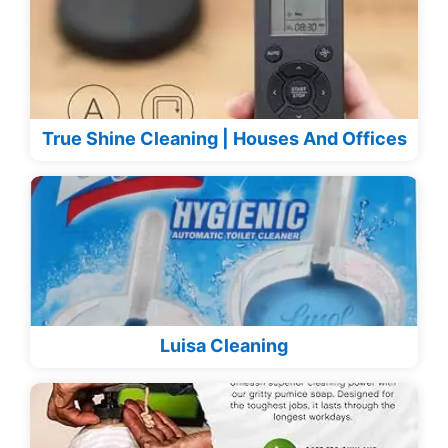
True Shine Cleaning | Houses And Offices
Luisa Cleaning