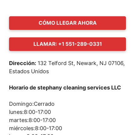
CÓMO LLEGAR AHORA
LLAMAR: +1 551-289-0331
Dirección:
132 Telford St, Newark, NJ 07106,
Estados Unidos
Horario de stephany cleaning services LLC
Domingo:Cerrado
lunes:8:00-17:00
martes:8:00-17:00
miércoles:8:00-17:00